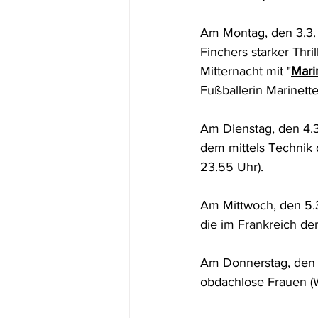
Am Montag, den 3.3. 
Finchers starker Thril
Mitternacht mit "
Mari
Fußballerin Marinett
Am Dienstag, den 4.3
dem mittels Technik d
23.55 Uhr).
Am Mittwoch, den 5.3.
die im Frankreich der
Am Donnerstag, den 6
obdachlose Frauen (