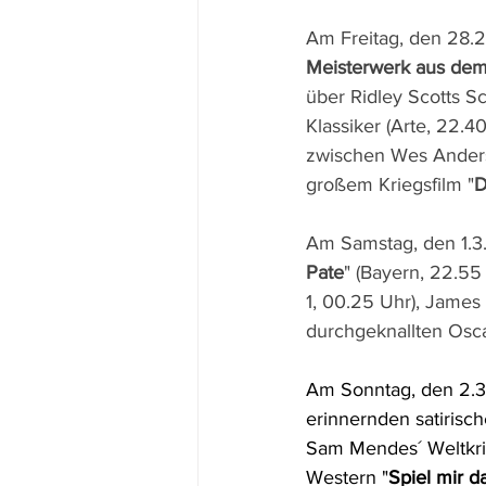
Am Freitag, den 28.2.
Meisterwerk aus de
über Ridley Scotts Sc
Klassiker (Arte, 22.4
zwischen Wes Ander
großem Kriegsfilm "
D
Am Samstag, den 1.3.
Pate
" (Bayern, 22.55
1, 00.25 Uhr), Jame
durchgeknallten Osca
Am Sonntag, den 2.3.
erinnernden satirisch
Sam Mendes´ Weltkri
Western "
Spiel mir 