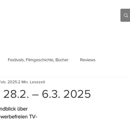
Aktuell
Beiträge
Über mich
Links
Festivals, Filmgeschichte, Bücher
Reviews
Feb. 2025
2 Min. Lesezeit
 28.2. – 6.3. 2025
ndblick über 
n werbefreien TV-