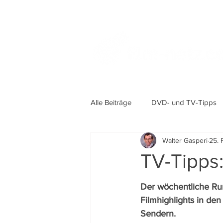
Alle Beiträge
DVD- und TV-Tipps
Walter Gasperi
25. 
TV-Tipps:
Der wöchentliche Ru
Filmhighlights in de
Sendern.