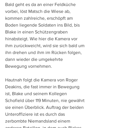
Bald geht es da an einer Feldküche 
vorbei, löst Matsch die Wiese ab, 
kommen zahlreiche, erschöpft am 
Boden liegende Soldaten ins Bild, bis 
Blake in einen Schützengraben 
hinabsteigt. Wie hier die Kamera vor 
ihm zurückweicht, wird sie sich bald um 
ihn drehen und ihm im Rücken folgen, 
dann wieder die umgekehrte 
Bewegung vornehmen.
Hautnah folgt die Kamera von Roger 
Deakins, die fast immer in Bewegung 
ist, Blake und seinem Kollegen 
Schofield über 119 Minuten, nie gewährt 
sie einen Überblick. Auftrag der beiden 
Unteroffiziere ist es durch das 
zerbombte Niemandsland einem 
anderen Bataillon, in dem auch Blakes 