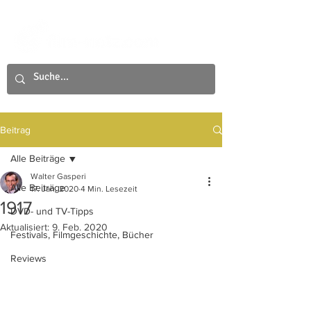
Beitrag
Alle Beiträge
Walter Gasperi
Alle Beiträge
17. Jan. 2020
4 Min. Lesezeit
1917
DVD- und TV-Tipps
Aktualisiert:
9. Feb. 2020
Festivals, Filmgeschichte, Bücher
Reviews