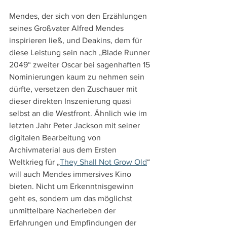
Mendes, der sich von den Erzählungen 
seines Großvater Alfred Mendes 
inspirieren ließ, und Deakins, dem für 
diese Leistung sein nach „Blade Runner 
2049“ zweiter Oscar bei sagenhaften 15 
Nominierungen kaum zu nehmen sein 
dürfte, versetzen den Zuschauer mit 
dieser direkten Inszenierung quasi 
selbst an die Westfront. Ähnlich wie im 
letzten Jahr Peter Jackson mit seiner 
digitalen Bearbeitung von 
Archivmaterial aus dem Ersten 
Weltkrieg für „
They Shall Not Grow Old
“ 
will auch Mendes immersives Kino 
bieten. Nicht um Erkenntnisgewinn 
geht es, sondern um das möglichst 
unmittelbare Nacherleben der 
Erfahrungen und Empfindungen der 