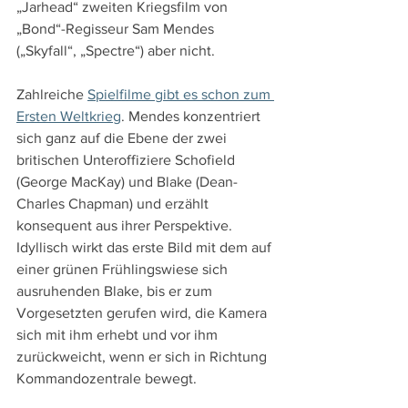
„Jarhead“ zweiten Kriegsfilm von 
„Bond“-Regisseur Sam Mendes 
(„Skyfall“, „Spectre“) aber nicht.
Zahlreiche 
Spielfilme gibt es schon zum 
Ersten Weltkrieg
. Mendes konzentriert 
sich ganz auf die Ebene der zwei 
britischen Unteroffiziere Schofield 
(George MacKay) und Blake (Dean-
Charles Chapman) und erzählt 
konsequent aus ihrer Perspektive. 
Idyllisch wirkt das erste Bild mit dem auf 
einer grünen Frühlingswiese sich 
ausruhenden Blake, bis er zum 
Vorgesetzten gerufen wird, die Kamera 
sich mit ihm erhebt und vor ihm 
zurückweicht, wenn er sich in Richtung 
Kommandozentrale bewegt.