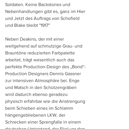
Soldaten. Keine Backstories und 
Nebenhandlungen gibt es, ganz im Hier 
und Jetzt des Auftrags von Schofield 
und Blake bleibt "1917"
Neben Deakins, der mit einer 
weitgehend auf schmutzige Grau- und 
Brauntöne reduzierten Farbpalette 
arbeitet, trägt wesentlich auch das 
perfekte Production-Design des „Bond“-
Production Designers Dennis Gassner 
zur intensiven Atmosphäre bei. Enge 
und Matsch in den Schützengräben 
wird dadurch ebenso geradezu 
physisch erfahrbar wie die Anstrengung 
beim Schieben eines im Schlamm 
hängengebliebenen LKW, der 
Schrecken einer Sprengfalle in einem 
deutschen Unterstand, der Ekel vor den 