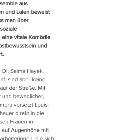
nsemble aus 
en und Laien beweist 
ass man über 
soziale 
 eine vitale Komödie 
bstbewusstsein und 
t.
 Di, Salma Hayek, 
f, sind aber keine 
auf der Straße. Mit 
 und beweglicher, 
mera versetzt Louis-
hauer direkt in die 
sen Frauen in 
z auf Augenhöhe mit 
rbeiterinnen, die sich 