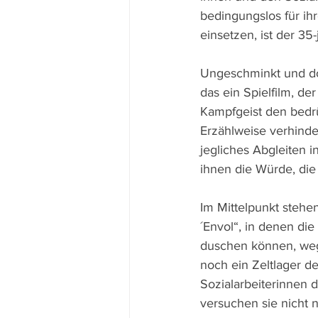
bedingungslos für ih
einsetzen, ist der 35
Ungeschminkt und doku
das ein Spielfilm, de
Kampfgeist den bedrü
Erzählweise verhinde
jegliches Abgleiten 
ihnen die Würde, die
Im Mittelpunkt stehen
´Envol“, in denen d
duschen können, wege
noch ein Zeltlager d
Sozialarbeiterinnen d
versuchen sie nicht 