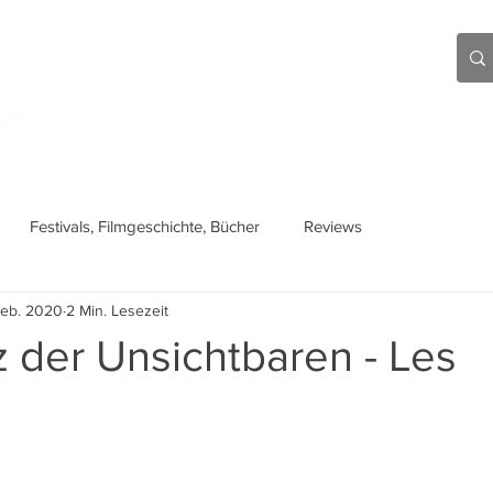
Aktuell
Beiträge
Über mich
Links
Festivals, Filmgeschichte, Bücher
Reviews
Feb. 2020
2 Min. Lesezeit
 der Unsichtbaren - Les