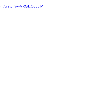
com/watch?v=VRQ1cOucLiM