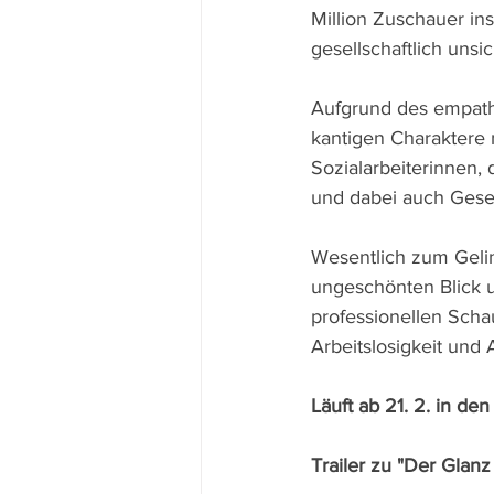
Million Zuschauer i
gesellschaftlich unsi
Aufgrund des empath
kantigen Charaktere 
Sozialarbeiterinnen,
und dabei auch Geset
Wesentlich zum Geli
ungeschönten Blick 
professionellen Scha
Arbeitslosigkeit und 
Läuft ab 21. 2. in de
Trailer zu "Der Glanz