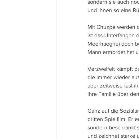
sondern sie auch noc
und ihnen so eine Rü
Mit Chuzpe werden da
ist das Unterfangen 
Meerhaeghe) doch bei
Mann ermordet hat u
Verzweifelt kämpft d
die immer wieder aus
aber zeitweise fast 
ihre Familie über den
Ganz auf die Soziala
dritten Spielfilm. Er
sondern beschränkt 
und zeichnet starke u