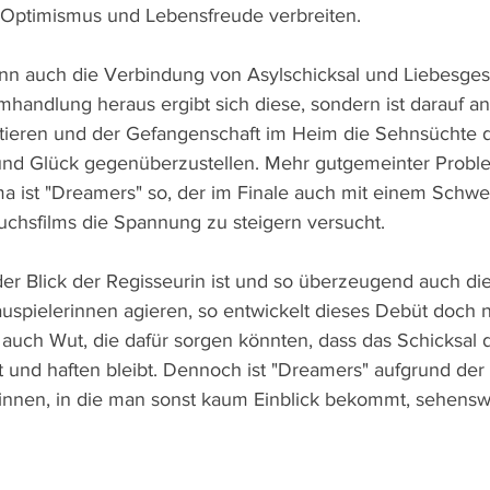
 Optimismus und Lebensfreude verbreiten.
n auch die Verbindung von Asylschicksal und Liebesgesc
mhandlung heraus ergibt sich diese, sondern ist darauf an
tieren und der Gefangenschaft im Heim die Sehnsüchte 
und Glück gegenüberzustellen. Mehr gutgemeinter Proble
 ist "Dreamers" so, der im Finale auch mit einem Schwe
chsfilms die Spannung zu steigern versucht.
er Blick der Regisseurin ist und so überzeugend auch die
spielerinnen agieren, so entwickelt dieses Debüt doch n
 auch Wut, die dafür sorgen könnten, dass das Schicksal 
t und haften bleibt. Dennoch ist "Dreamers" aufgrund der 
:innen, in die man sonst kaum Einblick bekommt, sehensw