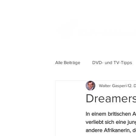
Alle Beiträge
DVD- und TV-Tipps
Walter Gasperi
12. 
Dreamer
In einem britischen 
verliebt sich eine jun
andere Afrikanerin, 