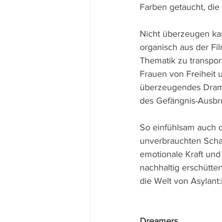
Farben getaucht, die
Nicht überzeugen kan
organisch aus der Fil
Thematik zu transpor
Frauen von Freiheit 
überzeugendes Drama
des Gefängnis-Ausbru
So einfühlsam auch d
unverbrauchten Schau
emotionale Kraft und
nachhaltig erschütter
die Welt von Asylant
Dreamers