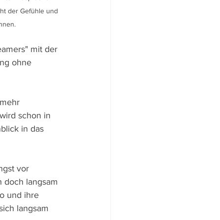
ht der Gefühle und 
nnen.
amers" mit der 
ang ohne 
 mehr 
wird schon in 
blick in das 
ngst vor 
h doch langsam 
o und ihre 
sich langsam 