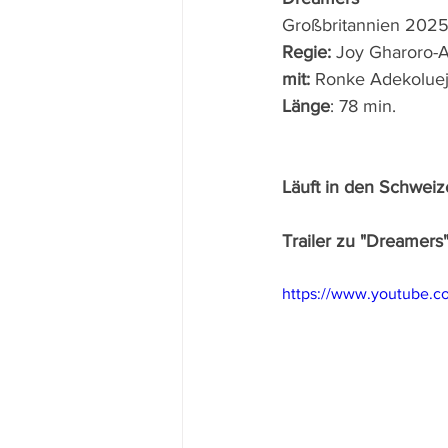
Großbritannien 202
Regie: 
Joy Gharoro-A
mit: 
Ronke Adekoluejo
Länge
: 78 min.
Läuft in den Schweize
Trailer zu "Dreamers
https://www.youtube.