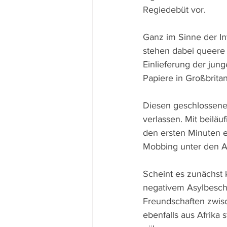
Regiedebüt vor.
Ganz im Sinne der In
stehen dabei queere 
Einlieferung der jung
Papiere in Großbrita
Diesen geschlossene
verlassen. Mit beilä
den ersten Minuten ei
Mobbing unter den As
Scheint es zunächst k
negativem Asylbesch
Freundschaften zwisc
ebenfalls aus Afrika