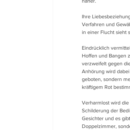
näher.
Ihre Liebesbeziehung 
Verfahren und Gewähru
in einer Flucht sieht
Eindrücklich vermitt
Hoffen und Bangen z
verzweifelt gegen di
Anhörung wird dabei E
geboten, sondern meh
kräftigem Rot bestim
Verharmlost wird die
Schilderung der Bedi
Gesichter und es gibt
Doppelzimmer, sonder