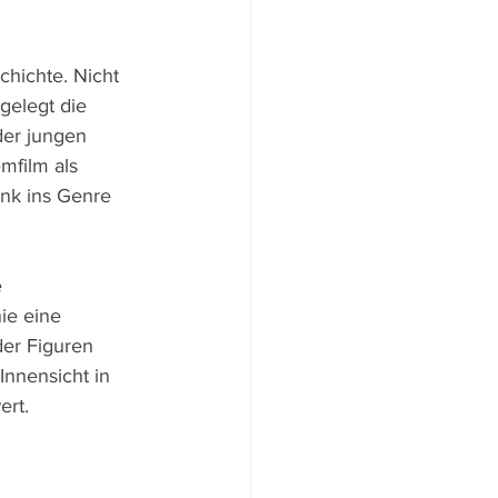
hichte. Nicht 
gelegt die 
der jungen 
mfilm als 
nk ins Genre 
 
ie eine 
der Figuren 
Innensicht in 
ert.