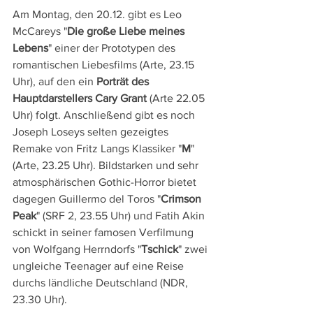
Am Montag, den 20.12. gibt es Leo 
McCareys "
Die große Liebe meines 
Lebens
" einer der Prototypen des 
romantischen Liebesfilms (Arte, 23.15 
Uhr), auf den ein 
Porträt des 
Hauptdarstellers Cary Grant
 (Arte 22.05 
Uhr) folgt. Anschließend gibt es noch 
Joseph Loseys selten gezeigtes 
Remake von Fritz Langs Klassiker "
M
" 
(Arte, 23.25 Uhr). Bildstarken und sehr 
atmosphärischen Gothic-Horror bietet 
dagegen Guillermo del Toros "
Crimson 
Peak
" (SRF 2, 23.55 Uhr) und Fatih Akin 
schickt in seiner famosen Verfilmung 
von Wolfgang Herrndorfs "
Tschick
" zwei 
ungleiche Teenager auf eine Reise 
durchs ländliche Deutschland (NDR, 
23.30 Uhr).