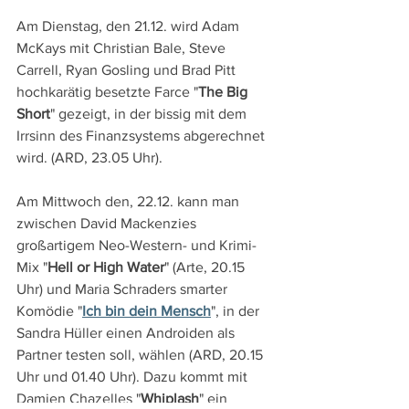
Am Dienstag, den 21.12. wird Adam 
McKays mit Christian Bale, Steve 
Carrell, Ryan Gosling und Brad Pitt 
hochkarätig besetzte Farce "
The Big 
Short
" gezeigt, in der bissig mit dem 
Irrsinn des Finanzsystems abgerechnet 
wird. (ARD, 23.05 Uhr).
Am Mittwoch den, 22.12. kann man 
zwischen David Mackenzies 
großartigem Neo-Western- und Krimi-
Mix "
Hell or High Water
" (Arte, 20.15 
Uhr) und Maria Schraders smarter 
Komödie "
Ich bin dein Mensch
", in der 
Sandra Hüller einen Androiden als 
Partner testen soll, wählen (ARD, 20.15 
Uhr und 01.40 Uhr). Dazu kommt mit 
Damien Chazelles "
Whiplash
" ein 