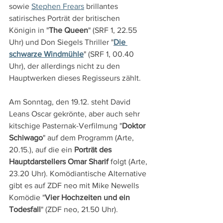
sowie 
Stephen Frears
 brillantes 
satirisches Porträt der britischen 
Königin in "
The Queen
" (SRF 1, 22.55 
Uhr) und Don Siegels Thriller "
Die 
schwarze Windmühle
" (SRF 1, 00.40 
Uhr), der allerdings nicht zu den 
Hauptwerken dieses Regisseurs zählt.
Am Sonntag, den 19.12. steht David 
Leans Oscar gekrönte, aber auch sehr 
kitschige Pasternak-Verfilmung "
Doktor 
Schiwago
" auf dem Programm (Arte, 
20.15.), auf die ein 
Porträt des 
Hauptdarstellers Omar Sharif 
folgt (Arte, 
23.20 Uhr). Komödiantische Alternative 
gibt es auf ZDF neo mit Mike Newells 
Komödie "
Vier Hochzeiten und ein 
Todesfall
" (ZDF neo, 21.50 Uhr).