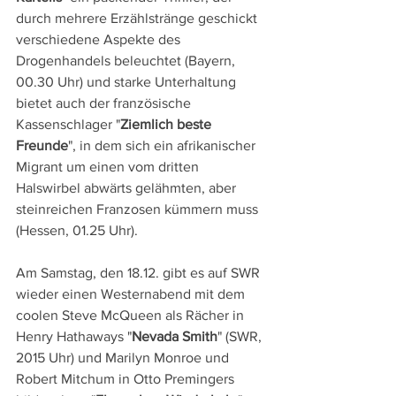
durch mehrere Erzählstränge geschickt 
verschiedene Aspekte des 
Drogenhandels beleuchtet (Bayern, 
00.30 Uhr) und starke Unterhaltung 
bietet auch der französische 
Kassenschlager "
Ziemlich beste 
Freunde
", in dem sich ein afrikanischer 
Migrant um einen vom dritten 
Halswirbel abwärts gelähmten, aber 
steinreichen Franzosen kümmern muss 
(Hessen, 01.25 Uhr). 
Am Samstag, den 18.12. gibt es auf SWR 
wieder einen Westernabend mit dem 
coolen Steve McQueen als Rächer in 
Henry Hathaways "
Nevada Smith
" (SWR, 
2015 Uhr) und Marilyn Monroe und 
Robert Mitchum in Otto Premingers 