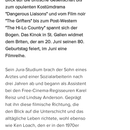
zum opulenten Kostümdrama 
"Dangerous Liaisons" und vom Film noir 
"The Grifters" bis zum Post-Western 
"The Hi-Lo Country" spannt sich der 
Bogen. Das Kinok in St. Gallen widmet 
dem Briten, der am 20. Juni seinen 80. 
Geburtstag feiert, im Juni eine 
Filmreihe.
Sein Jura-Studium brach der Sohn eines 
Arztes und einer Sozialarbeiterin nach 
drei Jahren ab und begann als Assistent 
bei den Free-Cinema-Regisseuren Karel 
Reisz und Lindsay Anderson. Geprägt 
hat ihn diese filmische Richtung, die 
den Blick auf die Unterschicht und das 
alltägliche Leben richtete, wohl ebenso 
wie Ken Loach, den er in den 1970er 