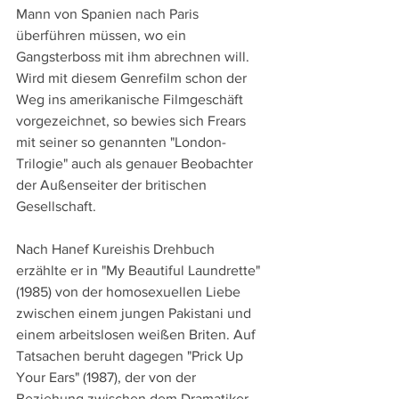
Mann von Spanien nach Paris 
überführen müssen, wo ein 
Gangsterboss mit ihm abrechnen will. 
Wird mit diesem Genrefilm schon der 
Weg ins amerikanische Filmgeschäft 
vorgezeichnet, so bewies sich Frears 
mit seiner so genannten "London-
Trilogie" auch als genauer Beobachter 
der Außenseiter der britischen 
Gesellschaft.
Nach Hanef Kureishis Drehbuch 
erzählte er in "My Beautiful Laundrette" 
(1985) von der homosexuellen Liebe 
zwischen einem jungen Pakistani und 
einem arbeitslosen weißen Briten. Auf 
Tatsachen beruht dagegen "Prick Up 
Your Ears" (1987), der von der 
Beziehung zwischen dem Dramatiker 