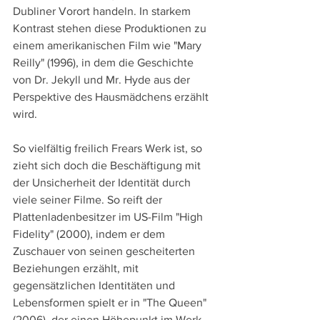
Dubliner Vorort handeln. In starkem 
Kontrast stehen diese Produktionen zu 
einem amerikanischen Film wie "Mary 
Reilly" (1996), in dem die Geschichte 
von Dr. Jekyll und Mr. Hyde aus der 
Perspektive des Hausmädchens erzählt 
wird.
So vielfältig freilich Frears Werk ist, so 
zieht sich doch die Beschäftigung mit 
der Unsicherheit der Identität durch 
viele seiner Filme. So reift der 
Plattenladenbesitzer im US-Film "High 
Fidelity" (2000), indem er dem 
Zuschauer von seinen gescheiterten 
Beziehungen erzählt, mit 
gegensätzlichen Identitäten und 
Lebensformen spielt er in "The Queen" 
(2006), der einen Höhepunkt im Werk 