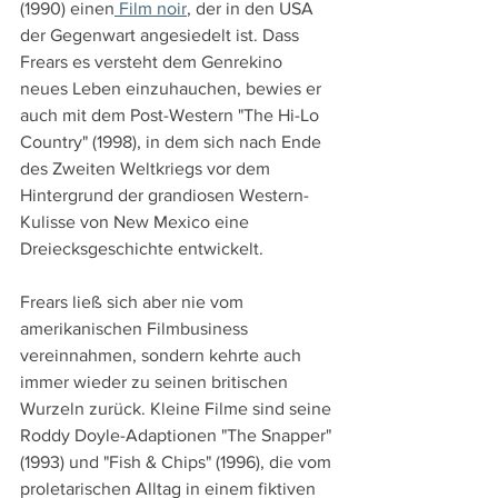
(1990) einen
 Film noir
, der in den USA 
der Gegenwart angesiedelt ist. Dass 
Frears es versteht dem Genrekino 
neues Leben einzuhauchen, bewies er 
auch mit dem Post-Western "The Hi-Lo 
Country" (1998), in dem sich nach Ende 
des Zweiten Weltkriegs vor dem 
Hintergrund der grandiosen Western-
Kulisse von New Mexico eine 
Dreiecksgeschichte entwickelt.
Frears ließ sich aber nie vom 
amerikanischen Filmbusiness 
vereinnahmen, sondern kehrte auch 
immer wieder zu seinen britischen 
Wurzeln zurück. Kleine Filme sind seine 
Roddy Doyle-Adaptionen "The Snapper" 
(1993) und "Fish & Chips" (1996), die vom 
proletarischen Alltag in einem fiktiven 