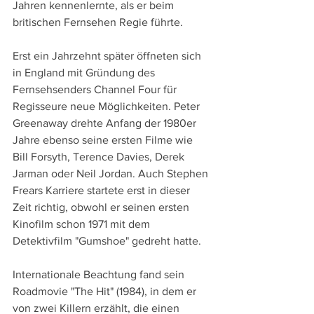
Jahren kennenlernte, als er beim 
britischen Fernsehen Regie führte.
Erst ein Jahrzehnt später öffneten sich 
in England mit Gründung des 
Fernsehsenders Channel Four für 
Regisseure neue Möglichkeiten. Peter 
Greenaway drehte Anfang der 1980er 
Jahre ebenso seine ersten Filme wie 
Bill Forsyth, Terence Davies, Derek 
Jarman oder Neil Jordan. Auch Stephen 
Frears Karriere startete erst in dieser 
Zeit richtig, obwohl er seinen ersten 
Kinofilm schon 1971 mit dem 
Detektivfilm "Gumshoe" gedreht hatte.
Internationale Beachtung fand sein 
Roadmovie "The Hit" (1984), in dem er 
von zwei Killern erzählt, die einen 