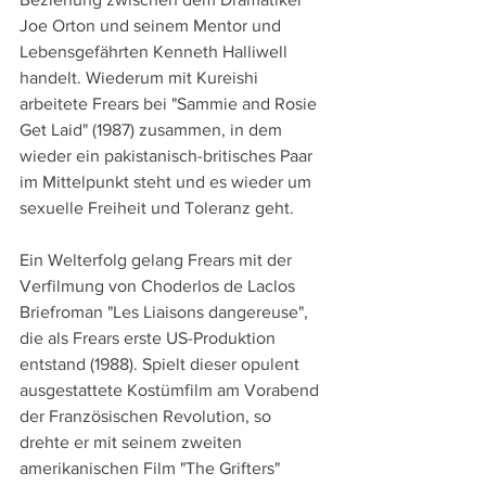
Joe Orton und seinem Mentor und 
Lebensgefährten Kenneth Halliwell 
handelt. Wiederum mit Kureishi 
arbeitete Frears bei "Sammie and Rosie 
Get Laid" (1987) zusammen, in dem 
wieder ein pakistanisch-britisches Paar 
im Mittelpunkt steht und es wieder um 
sexuelle Freiheit und Toleranz geht.
Ein Welterfolg gelang Frears mit der 
Verfilmung von Choderlos de Laclos 
Briefroman "Les Liaisons dangereuse", 
die als Frears erste US-Produktion 
entstand (1988). Spielt dieser opulent 
ausgestattete Kostümfilm am Vorabend 
der Französischen Revolution, so 
drehte er mit seinem zweiten 
amerikanischen Film "The Grifters" 