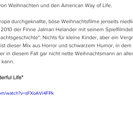
von Weihnachten und den American Way of Life.
opa durchgeknallte, böse Weihnachtsfilme jenseits niedli
2010 der Finne Jalmari Helander mit seinem Spielfilmdeb
achtsgeschichte": Nichts für kleine Kinder, aber ein Verg
 ist dieser Mix aus Horror und schwarzem Humor, in dem
der in diesem Fall gar nicht nette Weihnachtsmann an alle
n kann.
erful Life"
com/watch?v=sFXoAVi4FPk