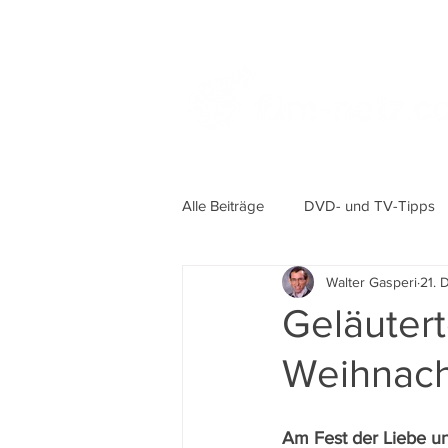
Alle Beiträge
DVD- und TV-Tipps
Walter Gasperi
21. 
Geläuter
Weihnach
Am Fest der Liebe 