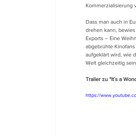
Kommerzialisierung 
Dass man auch in Eur
drehen kann, bewies 
Exports – Eine Weihn
abgebrühte Kinofans
aufgeklärt wird, wie 
Welt gleichzeitig sei
Trailer zu "It´s a Wond
https://www.youtube.