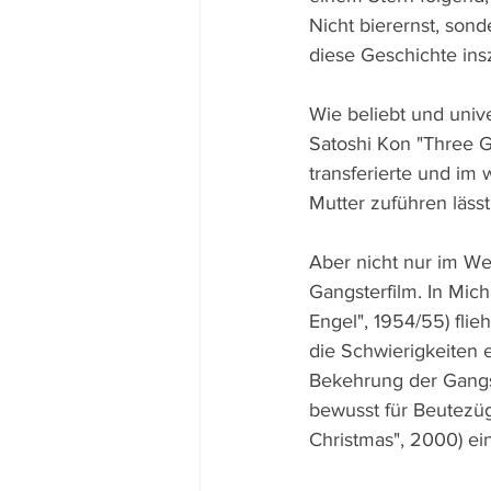
Nicht bierernst, sond
diese Geschichte insz
Wie beliebt und unive
Satoshi Kon "Three G
transferierte und im
Mutter zuführen lässt
Aber nicht nur im We
Gangsterfilm. In Mich
Engel", 1954/55) flie
die Schwierigkeiten 
Bekehrung der Gangst
bewusst für Beutezüg
Christmas", 2000) ei