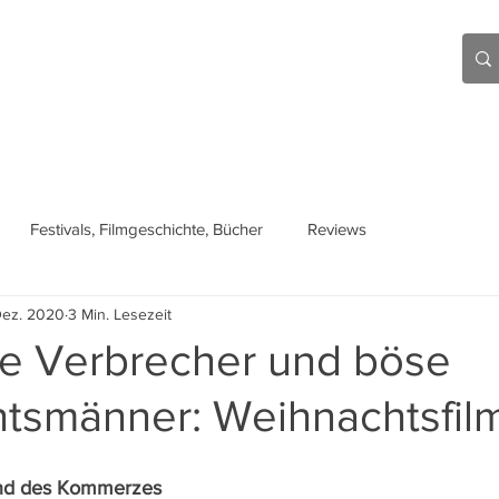
Aktuell
Beiträge
Über mich
Links
Festivals, Filmgeschichte, Bücher
Reviews
Dez. 2020
3 Min. Lesezeit
te Verbrecher und böse
tsmänner: Weihnachtsfil
und des Kommerzes 