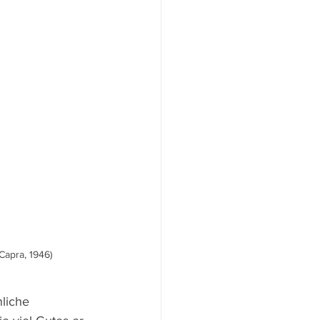
 Capra, 1946)
liche 