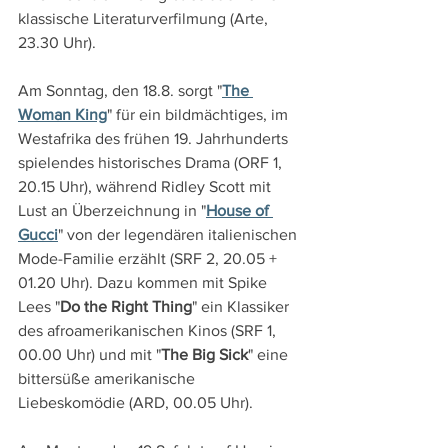
klassische Literaturverfilmung (Arte, 
23.30 Uhr).
Am Sonntag, den 18.8. sorgt "
The 
Woman King
" für ein bildmächtiges, im 
Westafrika des frühen 19. Jahrhunderts 
spielendes historisches Drama (ORF 1, 
20.15 Uhr), während Ridley Scott mit 
Lust an Überzeichnung in "
House of 
Gucci
" von der legendären italienischen 
Mode-Familie erzählt (SRF 2, 20.05 + 
01.20 Uhr). Dazu kommen mit Spike 
Lees "
Do the Right Thing
" ein Klassiker 
des afroamerikanischen Kinos (SRF 1, 
00.00 Uhr) und mit "
The Big Sick
" eine 
bittersüße amerikanische 
Liebeskomödie (ARD, 00.05 Uhr).