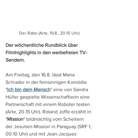
Der Rabe (Arte, 19.8., 20.15 Uhr)
Der wöchentliche Rundblick über 
Filmhighlights in den werbefreien TV-
Sendern.
Am Freitag, den 16.8. lässt Maria 
Schrader in der feinsinnigen Komödie 
"
Ich bin dein Mensch
" eine von Sandra 
Hüller gespielte Wissenschaftlerin eine 
Partnerschaft mit einem Roboter testen 
(Arte, 20.15 Uhr). Roland Joffe erzählt in 
"
Mission
" bildmächtig vom Scheitern 
der Jesuiten-Mission in Paraguay (SRF 1, 
00.10 Uhr) und mit Jean-Jacques 