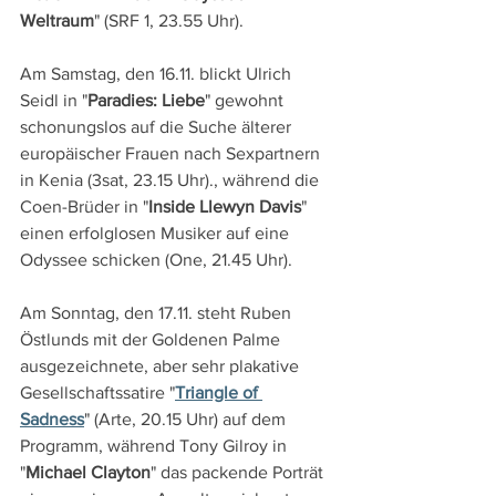
Weltraum
" (SRF 1, 23.55 Uhr).
Am Samstag, den 16.11. blickt Ulrich 
Seidl in "
Paradies: Liebe
" gewohnt 
schonungslos auf die Suche älterer 
europäischer Frauen nach Sexpartnern 
in Kenia (3sat, 23.15 Uhr)., während die 
Coen-Brüder in "
Inside Llewyn Davis
" 
einen erfolglosen Musiker auf eine 
Odyssee schicken (One, 21.45 Uhr).
Am Sonntag, den 17.11. steht Ruben 
Östlunds mit der Goldenen Palme 
ausgezeichnete, aber sehr plakative 
Gesellschaftssatire "
Triangle of 
Sadness
" (Arte, 20.15 Uhr) auf dem 
Programm, während Tony Gilroy in 
"
Michael Clayton
" das packende Porträt 