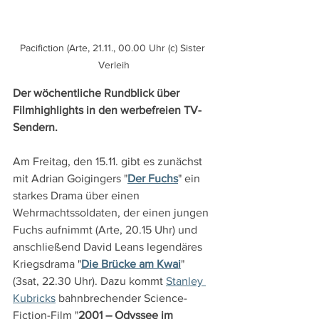
Pacifiction (Arte, 21.11., 00.00 Uhr (c) Sister 
Verleih
Der wöchentliche Rundblick über 
Filmhighlights in den werbefreien TV-
Sendern.
Am Freitag, den 15.11. gibt es zunächst 
mit Adrian Goigingers "
Der Fuchs
" ein 
starkes Drama über einen 
Wehrmachtssoldaten, der einen jungen 
Fuchs aufnimmt (Arte, 20.15 Uhr) und 
anschließend David Leans legendäres 
Kriegsdrama "
Die Brücke am Kwai
" 
(3sat, 22.30 Uhr). Dazu kommt 
Stanley 
Kubricks
 bahnbrechender Science-
Fiction-Film "
2001 – Odyssee im 