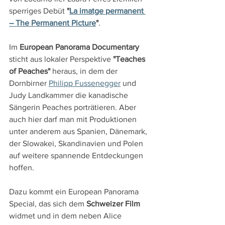
sperriges Debüt 
"
La imatge permanent 
– The Permanent Picture
"
.
Im 
European Panorama Documentary 
sticht aus lokaler Perspektive 
"Teaches 
of Peaches" 
heraus, in dem der 
Dornbirner 
Philipp Fussenegger
 und 
Judy Landkammer die kanadische 
Sängerin Peaches porträtieren. Aber 
auch hier darf man mit Produktionen 
unter anderem aus Spanien, Dänemark, 
der Slowakei, Skandinavien und Polen 
auf weitere spannende Entdeckungen 
hoffen.
Dazu kommt ein European Panorama 
Special, das sich dem 
Schweizer Film 
widmet und in dem neben Alice 