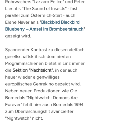
Rohrwachers "Lazzaro Felice" und Peter 
Liechtis "The Sound of Insects" - fast 
parallel zum Österreich-Start - auch 
Elene Naverianis 
"
Blackbird Blackbird 
Blueberry – Amsel im Brombeerstrauch
"
gezeigt wird.
Spannender Kontrast zu diesen vielfach 
gesellschaftskritisch dominierten 
Programmschienen bietet in Linz immer 
die 
Sektion "Nachtsicht"
, in der auch 
heuer wieder eigenwilliges 
europäisches Genrekino gezeigt wird. 
Neben neuen Produktionen wie Ole 
Bornedals "Nightwatch: Demons Are 
Forever" fehlt hier auch Bornedals 1994 
zum Überraschungshit avancierter 
"Nightwatch" nicht.