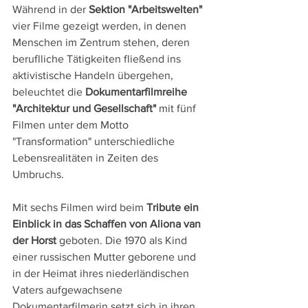
Während in der 
Sektion "Arbeitswelten" 
vier Filme gezeigt werden, in denen 
Menschen im Zentrum stehen, deren 
beruflliche Tätigkeiten fließend ins 
aktivistische Handeln übergehen, 
beleuchtet die 
Dokumentarfilmreihe 
"Architektur und Gesellschaft"
 mit fünf 
Filmen unter dem Motto 
"Transformation" unterschiedliche 
Lebensrealitäten in Zeiten des 
Umbruchs.
Mit sechs Filmen wird beim 
Tribute ein 
Einblick in das Schaffen von Aliona van 
der Horst
 geboten. Die 1970 als Kind 
einer russischen Mutter geborene und 
in der Heimat ihres niederländischen 
Vaters aufgewachsene 
Dokumentarfilmerin setzt sich in ihren 