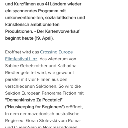
und Kurzfilmen aus 41 Ländern wieder 
ein spannendes Programm mit 
unkonventionellen, sozialkritischen und 
künstlerisch ambitionierten 
Produktionen. - Der Kartenvorverkauf 
beginnt heute (19. April).
Eröffnet wird das 
Crossing Europe 
Filmfestival Linz
, das wiederum von 
Sabine Gebetsroither und Katharina 
Riedler geleitet wird, wie gewohnt 
parallel mit vier Filmen aus den 
verschiedenen Sektionen. So wird die 
Sektion European Panorama Fiction mit 
"Domankinstvo Za Pocetnici" 
("Hauskeeping for Beginners")
 eröffnet, 
in dem der mazedonisch-australische 
Regisseur Goran Stolevski vom Roma- 
und Queer-Sein in Nordmazedonien 