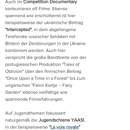
Auch im 
Competition Documentary
konkurrieren elf Filme. Ebenso 
spannend wie erschütternd ist hier 
beispielsweise der ukrainische Beitrag 
"Intercepted"
, in dem abgefangene 
Telefonate russischer Soldaten mit 
Bildern der Zerstörungen in der Ukraine 
kombiniert werden. Auch hier 
verspricht die große Bandbreite von der 
portugiesischen Produktion "Tales of 
Oblivion" über den finnischen Beitrag 
"Once Upon a Time in a Forest" bis zum 
ungarischen "Fanni Kertje – Fairy 
Garden" ebenso vielfältige wie 
spannende Filmerfahrungen.
Auf Jugendthemen fokussiert 
naturgemäß die 
Jugendschiene YAAS!
, 
in der beispielsweise 
"
La voie royale
"