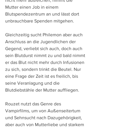
nicht mehr ausreichen, nimmt die 
Mutter einen Job in einem 
Blutspendezentrum an und lässt dort 
unbrauchbare Spenden mitgehen.
Gleichzeitig sucht Philemon aber auch 
Anschluss an die Jugendlichen der 
Gegend, verliebt sich auch, doch auch 
sein Blutdurst nimmt zu und bald nimmt 
er das Blut nicht mehr durch Infusionen 
zu sich, sondern trinkt die Beutel. Nur 
eine Frage der Zeit ist es freilich, bis 
seine Veranlagung und die 
Blutdiebstähle der Mutter auffliegen.
Rouzet nutzt das Genre des 
Vampirfilms, um von Außenseitertum 
und Sehnsucht nach Dazugehörigkeit, 
aber auch von Mutterliebe und starkem 