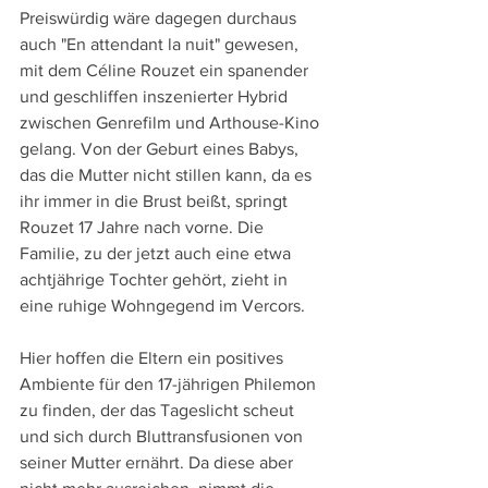
Preiswürdig wäre dagegen durchaus 
auch "En attendant la nuit" gewesen, 
mit dem Céline Rouzet ein spanender 
und geschliffen inszenierter Hybrid 
zwischen Genrefilm und Arthouse-Kino 
gelang. Von der Geburt eines Babys, 
das die Mutter nicht stillen kann, da es 
ihr immer in die Brust beißt, springt 
Rouzet 17 Jahre nach vorne. Die 
Familie, zu der jetzt auch eine etwa 
achtjährige Tochter gehört, zieht in 
eine ruhige Wohngegend im Vercors.
Hier hoffen die Eltern ein positives 
Ambiente für den 17-jährigen Philemon 
zu finden, der das Tageslicht scheut 
und sich durch Bluttransfusionen von 
seiner Mutter ernährt. Da diese aber 