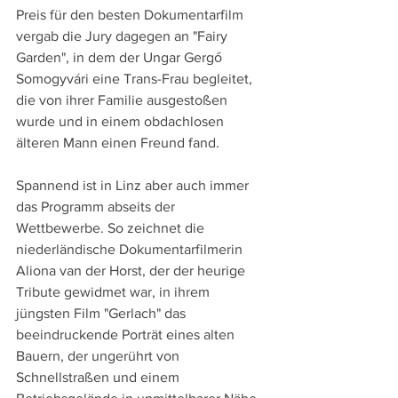
Preis für den besten Dokumentarfilm 
vergab die Jury dagegen an "Fairy 
Garden", in dem der Ungar Gergő 
Somogyvári eine Trans-Frau begleitet, 
die von ihrer Familie ausgestoßen 
wurde und in einem obdachlosen 
älteren Mann einen Freund fand.
Spannend ist in Linz aber auch immer 
das Programm abseits der 
Wettbewerbe. So zeichnet die 
niederländische Dokumentarfilmerin 
Aliona van der Horst, der der heurige 
Tribute gewidmet war, in ihrem 
jüngsten Film "Gerlach" das 
beeindruckende Porträt eines alten 
Bauern, der ungerührt von 
Schnellstraßen und einem 