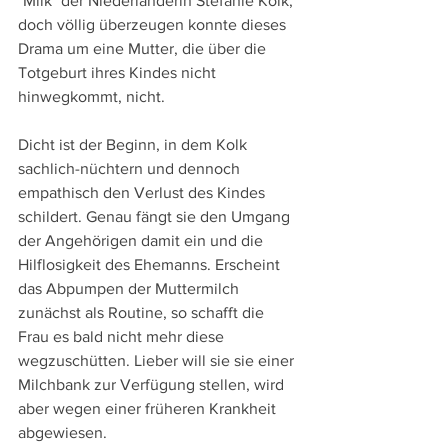
"Milk" der Niederländerin Stefanie Kolk, 
doch völlig überzeugen konnte dieses 
Drama um eine Mutter, die über die 
Totgeburt ihres Kindes nicht 
hinwegkommt, nicht.
Dicht ist der Beginn, in dem Kolk 
sachlich-nüchtern und dennoch 
empathisch den Verlust des Kindes 
schildert. Genau fängt sie den Umgang 
der Angehörigen damit ein und die 
Hilflosigkeit des Ehemanns. Erscheint 
das Abpumpen der Muttermilch 
zunächst als Routine, so schafft die 
Frau es bald nicht mehr diese 
wegzuschütten. Lieber will sie sie einer 
Milchbank zur Verfügung stellen, wird 
aber wegen einer früheren Krankheit 
abgewiesen.