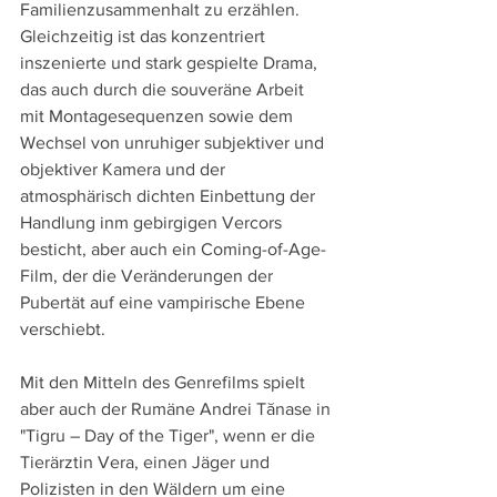
Familienzusammenhalt zu erzählen. 
Gleichzeitig ist das konzentriert 
inszenierte und stark gespielte Drama, 
das auch durch die souveräne Arbeit 
mit Montagesequenzen sowie dem 
Wechsel von unruhiger subjektiver und 
objektiver Kamera und der 
atmosphärisch dichten Einbettung der 
Handlung inm gebirgigen Vercors 
besticht, aber auch ein Coming-of-Age-
Film, der die Veränderungen der 
Pubertät auf eine vampirische Ebene 
verschiebt.   
Mit den Mitteln des Genrefilms spielt 
aber auch der Rumäne Andrei Tănase in 
"Tigru – Day of the Tiger", wenn er die 
Tierärztin Vera, einen Jäger und 
Polizisten in den Wäldern um eine 