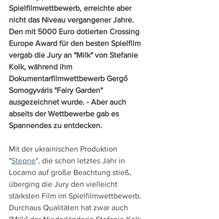
Spielfilmwettbewerb, erreichte aber 
nicht das Niveau vergangener Jahre. 
Den mit 5000 Euro dotierten Crossing 
Europe Award für den besten Spielfilm 
vergab die Jury an "Milk" von Stefanie 
Kolk, während ihm 
Dokumentarfilmwettbewerb Gergő 
Somogyváris "Fairy Garden" 
ausgezeichnet wurde. - Aber auch 
abseits der Wettbewerbe gab es 
Spannendes zu entdecken.
Mit der ukrainischen Produktion 
"
Stepne
", die schon letztes Jahr in 
Locarno auf große Beachtung stieß, 
überging die Jury den vielleicht 
stärksten Film im Spielfilmwettbewerb. 
Durchaus Qualitäten hat zwar auch 