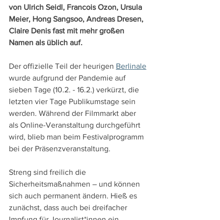
von Ulrich Seidl, Francois Ozon, Ursula 
Meier, Hong Sangsoo, Andreas Dresen, 
Claire Denis fast mit mehr großen 
Namen als üblich auf.
Der offizielle Teil der heurigen 
Berlinale
wurde aufgrund der Pandemie auf 
sieben Tage (10.2. - 16.2.) verkürzt, die 
letzten vier Tage Publikumstage sein 
werden. Während der Filmmarkt aber 
als Online-Veranstaltung durchgeführt 
wird, blieb man beim Festivalprogramm 
bei der Präsenzveranstaltung.
Streng sind freilich die 
Sicherheitsmaßnahmen – und können 
sich auch permanent ändern. Hieß es 
zunächst, dass auch bei dreifacher 
Impfung für Journalist*innen ein 