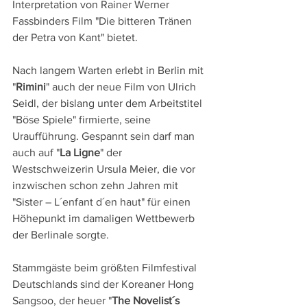
Interpretation von Rainer Werner 
Fassbinders Film "Die bitteren Tränen 
der Petra von Kant" bietet.
Nach langem Warten erlebt in Berlin mit 
"
Rimini
" auch der neue Film von Ulrich 
Seidl, der bislang unter dem Arbeitstitel 
"Böse Spiele" firmierte, seine 
Uraufführung. Gespannt sein darf man 
auch auf "
La Ligne
" der 
Westschweizerin Ursula Meier, die vor 
inzwischen schon zehn Jahren mit 
"Sister – L´enfant d´en haut" für einen 
Höhepunkt im damaligen Wettbewerb 
der Berlinale sorgte.
Stammgäste beim größten Filmfestival 
Deutschlands sind der Koreaner Hong 
Sangsoo, der heuer "
The Novelist´s 