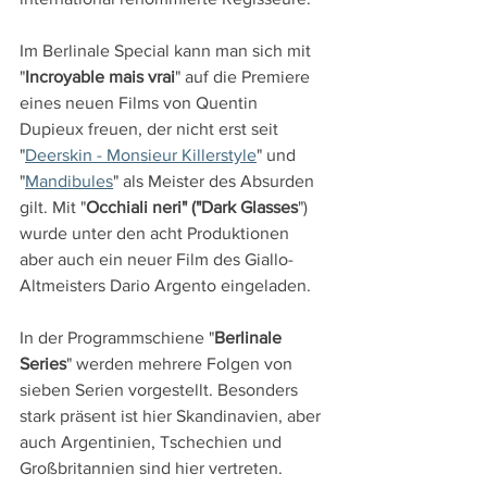
Im Berlinale Special kann man sich mit 
"
Incroyable mais vrai
" auf die Premiere 
eines neuen Films von Quentin 
Dupieux freuen, der nicht erst seit 
"
Deerskin - Monsieur Killerstyle
" und 
"
Mandibules
" als Meister des Absurden 
gilt. Mit "
Occhiali neri" ("Dark Glasses
") 
wurde unter den acht Produktionen 
aber auch ein neuer Film des Giallo-
Altmeisters Dario Argento eingeladen.
In der Programmschiene "
Berlinale 
Series
" werden mehrere Folgen von 
sieben Serien vorgestellt. Besonders 
stark präsent ist hier Skandinavien, aber 
auch Argentinien, Tschechien und 
Großbritannien sind hier vertreten.