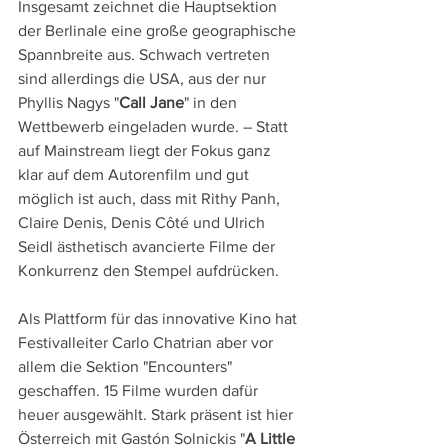
Insgesamt zeichnet die Hauptsektion 
der Berlinale eine große geographische 
Spannbreite aus. Schwach vertreten 
sind allerdings die USA, aus der nur 
Phyllis Nagys "
Call Jane
" in den 
Wettbewerb eingeladen wurde. – Statt 
auf Mainstream liegt der Fokus ganz 
klar auf dem Autorenfilm und gut 
möglich ist auch, dass mit Rithy Panh, 
Claire Denis, Denis Côté und Ulrich 
Seidl ästhetisch avancierte Filme der 
Konkurrenz den Stempel aufdrücken.
Als Plattform für das innovative Kino hat 
Festivalleiter Carlo Chatrian aber vor 
allem die Sektion "Encounters" 
geschaffen. 15 Filme wurden dafür 
heuer ausgewählt. Stark präsent ist hier 
Österreich mit Gastón Solnickis "
A Little 