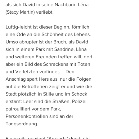
als sich David in seine Nachbarin Léna 
(Stacy Martin) verliebt. 
Luftig-leicht ist dieser Beginn, förmlich 
eine Ode an die Schönheit des Lebens. 
Umso abrupter ist der Bruch, als David 
sich in einem Park mit Sandrine, Lèna 
und weiteren Freunden treffen will, dort 
aber ein Bild des Schreckens mit Toten 
und Verletzten vorfindet. – Den 
Anschlag spart Hers aus, nur die Folgen 
auf die Betroffenen zeigt er und wie die 
Stadt plötzlich in Stille und im Schock 
erstarrt: Leer sind die Straßen, Polizei 
patrouilliert vor dem Park, 
Personenkontrollen sind an der 
Tagesordnung.
Einerseits gewinnt "Amanda" durch die 