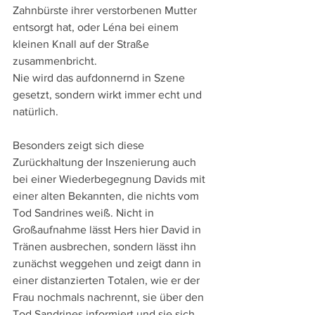
Zahnbürste ihrer verstorbenen Mutter 
entsorgt hat, oder Léna bei einem 
kleinen Knall auf der Straße 
zusammenbricht.
Nie wird das aufdonnernd in Szene 
gesetzt, sondern wirkt immer echt und 
natürlich.
Besonders zeigt sich diese 
Zurückhaltung der Inszenierung auch 
bei einer Wiederbegegnung Davids mit 
einer alten Bekannten, die nichts vom 
Tod Sandrines weiß. Nicht in 
Großaufnahme lässt Hers hier David in 
Tränen ausbrechen, sondern lässt ihn 
zunächst weggehen und zeigt dann in 
einer distanzierten Totalen, wie er der 
Frau nochmals nachrennt, sie über den 
Tod Sandrines informiert und sie sich 