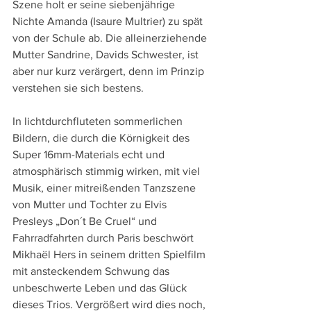
Szene holt er seine siebenjährige 
Nichte Amanda (Isaure Multrier) zu spät 
von der Schule ab. Die alleinerziehende 
Mutter Sandrine, Davids Schwester, ist 
aber nur kurz verärgert, denn im Prinzip 
verstehen sie sich bestens.
In lichtdurchfluteten sommerlichen 
Bildern, die durch die Körnigkeit des 
Super 16mm-Materials echt und 
atmosphärisch stimmig wirken, mit viel 
Musik, einer mitreißenden Tanzszene 
von Mutter und Tochter zu Elvis 
Presleys „Don´t Be Cruel“ und 
Fahrradfahrten durch Paris beschwört 
Mikhaël Hers in seinem dritten Spielfilm 
mit ansteckendem Schwung das 
unbeschwerte Leben und das Glück 
dieses Trios. Vergrößert wird dies noch, 