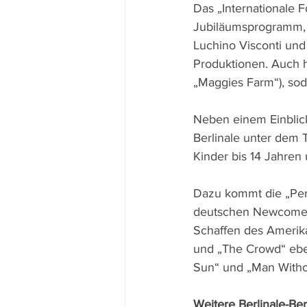
Das „Internationale 
Jubiläumsprogramm, 
Luchino Visconti und
Produktionen. Auch 
„Maggies Farm“), sod
Neben einem Einblick
Berlinale unter dem T
Kinder bis 14 Jahren 
Dazu kommt die „Pers
deutschen Newcomern 
Schaffen des Amerik
und „The Crowd“ eben
Sun“ und „Man Withou
Weitere Berlinale-Ber