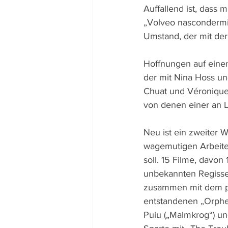
Auffallend ist, dass 
„Volveo nascondermi
Umstand, der mit de
Hoffnungen auf einen
der mit Nina Hoss un
Chuat und Véronique
von denen einer an L
Neu ist ein zweiter W
wagemutigen Arbeiten
soll. 15 Filme, davon
unbekannten Regisse
zusammen mit dem ph
entstandenen „Orphea“
Puiu („Malmkrog“) und 