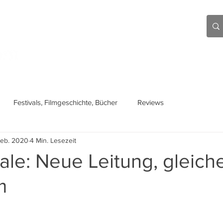
Aktuell
Beiträge
Über mich
Links
Festivals, Filmgeschichte, Bücher
Reviews
Feb. 2020
4 Min. Lesezeit
nale: Neue Leitung, gleich
m