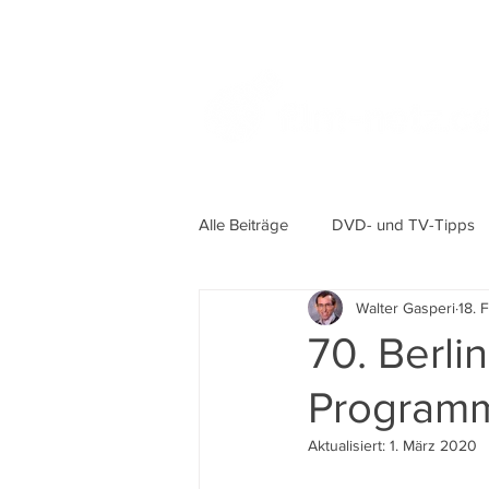
Alle Beiträge
DVD- und TV-Tipps
Walter Gasperi
18. 
70. Berli
Program
Aktualisiert:
1. März 2020