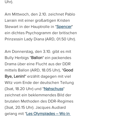
Uhr).
Am Mittwoch, den 2.10. zeichnet Pablo 
Larrain mit einer großartigen Kristen 
Stewart in der Hauptrolle in "
Spencer
" 
ein dichtes Psychogramm der britischen 
Prinzessin Lady Diana (ARD, 01.50 Uhr).
Am Donnerstag, den 3.10. gibt es mit 
Bully Herbigs "
Ballon
" ein packendes 
Drama über eine Flucht aus der DDR 
mittels Ballon (ARD, 18.05 Uhr), "
Good 
Bye, Lenin!
" erzählt dagegen mit viel 
Witz vom Ende der deutschen Teilung 
(3sat, 18.20 Uhr) und "
Nahschuss
" 
zeichnet ein beklemmendes Bild der 
brutalen Methoden des DDR-Regimes 
(3sat, 20.15 Uhr). Jacques Audiard 
gelang mit "
Les Olympiades – Wo in 