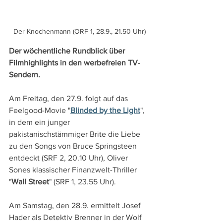
Der Knochenmann (ORF 1, 28.9., 21.50 Uhr)
Der wöchentliche Rundblick über 
Filmhighlights in den werbefreien TV-
Sendern.
Am Freitag, den 27.9. folgt auf das 
Feelgood-Movie "
Blinded by the Light
", 
in dem ein junger 
pakistanischstämmiger Brite die Liebe 
zu den Songs von Bruce Springsteen 
entdeckt (SRF 2, 20.10 Uhr), Oliver 
Sones klassischer Finanzwelt-Thriller 
"
Wall Street
" (SRF 1, 23.55 Uhr).
Am Samstag, den 28.9. ermittelt Josef 
Hader als Detektiv Brenner in der Wolf 