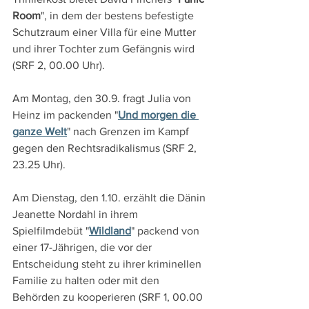
Room
", in dem der bestens befestigte 
Schutzraum einer Villa für eine Mutter 
und ihrer Tochter zum Gefängnis wird 
(SRF 2, 00.00 Uhr).
Am Montag, den 30.9. fragt Julia von 
Heinz im packenden "
Und morgen die 
ganze Welt
" nach Grenzen im Kampf 
gegen den Rechtsradikalismus (SRF 2, 
23.25 Uhr).
Am Dienstag, den 1.10. erzählt die Dänin 
Jeanette Nordahl in ihrem 
Spielfilmdebüt "
Wildland
" packend von 
einer 17-Jährigen, die vor der 
Entscheidung steht zu ihrer kriminellen 
Familie zu halten oder mit den 
Behörden zu kooperieren (SRF 1, 00.00 