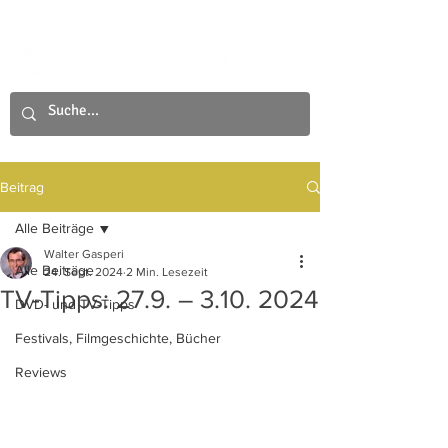
Beitrag
Alle Beiträge
Walter Gasperi
Alle Beiträge
24. Sept. 2024
2 Min. Lesezeit
TV-Tipps: 27.9. – 3.10. 2024
DVD- und TV-Tipps
Festivals, Filmgeschichte, Bücher
Reviews