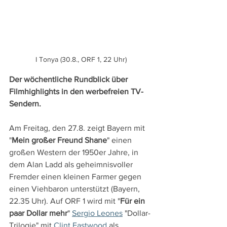
I Tonya (30.8., ORF 1, 22 Uhr)
Der wöchentliche Rundblick über 
Filmhighlights in den werbefreien TV-
Sendern.
Am Freitag, den 27.8. zeigt Bayern mit 
"
Mein großer Freund Shane
" einen 
großen Western der 1950er Jahre, in 
dem Alan Ladd als geheimnisvoller 
Fremder einen kleinen Farmer gegen 
einen Viehbaron unterstützt (Bayern, 
22.35 Uhr). Auf ORF 1 wird mit "
Für ein 
paar Dollar mehr
" 
Sergio Leones
 "Dollar-
Trilogie" mit 
Clint Eastwood
 als 