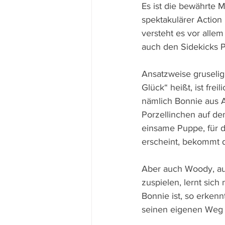
Es ist die bewährte M
spektakulärer Action 
versteht es vor alle
auch den Sidekicks Pr
Ansatzweise gruselig
Glück“ heißt, ist fre
nämlich Bonnie aus A
Porzellinchen auf de
einsame Puppe, für di
erscheint, bekommt 
Aber auch Woody, auf
zuspielen, lernt sich
Bonnie ist, so erkenn
seinen eigenen Weg