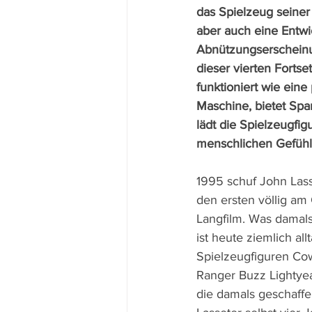
das Spielzeug seiner 
aber auch eine Entwi
Abnützungserscheinu
dieser vierten Fortse
funktioniert wie eine 
Maschine, bietet Sp
lädt die Spielzeugfig
menschlichen Gefühl
1995 schuf John Lass
den ersten völlig am 
Langfilm. Was damals
ist heute ziemlich allt
Spielzeugfiguren C
Ranger Buzz Lightyea
die damals geschaffe