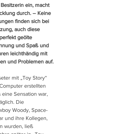
Besitzerin ein, macht 
cklung durch. – Keine 
ngen finden sich bei 
tzung, auch diese 
perfekt geölte 
annung und Spaß und 
uren leichthändig mit 
en und Problemen auf.
eter mit „Toy Story“ 
Computer erstellten 
 eine Sensation war, 
äglich. Die 
owboy Woody, Space-
r und ihre Kollegen, 
n wurden, ließ 