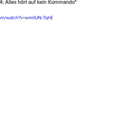
 4: Alles hört auf kein Kommando"
com/watch?v=wmiIUN-7qhE