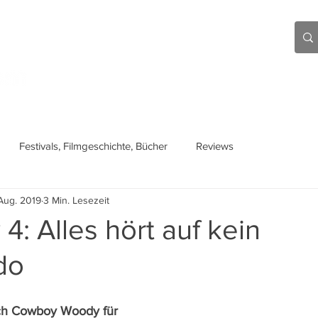
Aktuell
Beiträge
Über mich
Links
Festivals, Filmgeschichte, Bücher
Reviews
Aug. 2019
3 Min. Lesezeit
 4: Alles hört auf kein
do
ich Cowboy Woody für 