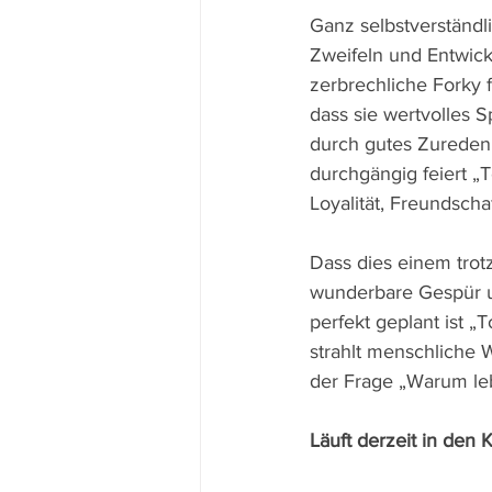
Ganz selbstverständl
Zweifeln und Entwick
zerbrechliche Forky 
dass sie wertvolles S
durch gutes Zureden
durchgängig feiert „T
Loyalität, Freundsch
Dass dies einem trot
wunderbare Gespür u
perfekt geplant ist 
strahlt menschliche 
der Frage „Warum leb
Läuft derzeit in den 