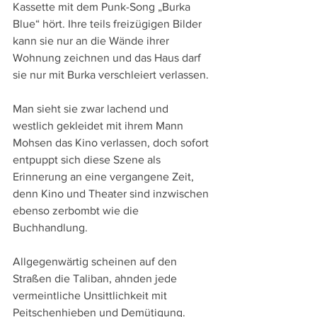
Kassette mit dem Punk-Song „Burka 
Blue“ hört. Ihre teils freizügigen Bilder 
kann sie nur an die Wände ihrer 
Wohnung zeichnen und das Haus darf 
sie nur mit Burka verschleiert verlassen.
Man sieht sie zwar lachend und 
westlich gekleidet mit ihrem Mann 
Mohsen das Kino verlassen, doch sofort 
entpuppt sich diese Szene als 
Erinnerung an eine vergangene Zeit, 
denn Kino und Theater sind inzwischen 
ebenso zerbombt wie die 
Buchhandlung.
Allgegenwärtig scheinen auf den 
Straßen die Taliban, ahnden jede 
vermeintliche Unsittlichkeit mit 
Peitschenhieben und Demütigung. 