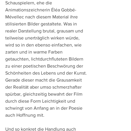
Schauspielern, ehe die 
Animationszeichnerin Éléa Gobbé-
Mévellec nach diesem Material ihre 
stilisierten Bilder gestaltete. Was in 
realer Darstellung brutal, grausam und 
teilweise unerträglich wirken würde, 
wird so in den ebenso einfachen, wie 
zarten und in warme Farben 
getauchten, lichtdurchfluteten Bildern 
zu einer poetischen Beschwörung der 
Schönheiten des Lebens und der Kunst. 
Gerade dieser macht die Grausamkeit 
der Realität aber umso schmerzhafter 
spürbar, gleichzeitig bewahrt der Film 
durch diese Form Leichtigkeit und 
schwingt von Anfang an in der Poesie 
auch Hoffnung mit.
Und so konkret die Handlung auch 