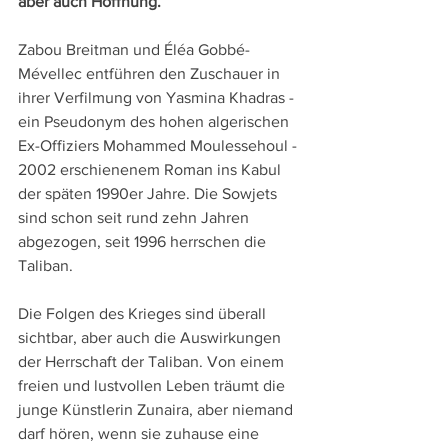
aber auch Hoffnung.
Zabou Breitman und Éléa Gobbé-
Mévellec entführen den Zuschauer in 
ihrer Verfilmung von Yasmina Khadras - 
ein Pseudonym des hohen algerischen 
Ex-Offiziers Mohammed Moulessehoul - 
2002 erschienenem Roman ins Kabul 
der späten 1990er Jahre. Die Sowjets 
sind schon seit rund zehn Jahren 
abgezogen, seit 1996 herrschen die 
Taliban.
Die Folgen des Krieges sind überall 
sichtbar, aber auch die Auswirkungen 
der Herrschaft der Taliban. Von einem 
freien und lustvollen Leben träumt die 
junge Künstlerin Zunaira, aber niemand 
darf hören, wenn sie zuhause eine 