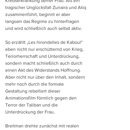
Krebserkrankung seiner Frau. Als ein 
tragischer Unglücksfall Zunaira und Atiq 
zusammenführt, beginnt er aber 
langsam das Regime zu hinterfragen 
und wird schließlich auch selbst aktiv.
So erzählt „Les hirondelles de Kaboul“ 
eben nicht nur erschütternd von Krieg, 
Terrorherrschaft und Unterdrückung, 
sondern macht schließlich auch durch 
einen Akt des Widerstands Hoffnung. 
Aber nicht nur über den Inhalt, sondern 
mehr noch durch die formale 
Gestaltung rebelliert dieser 
Animationsfilm förmlich gegen den 
Terror der Taliban und die 
Unterdrückung der Frau.
Breitman drehte zunächst mit realen 