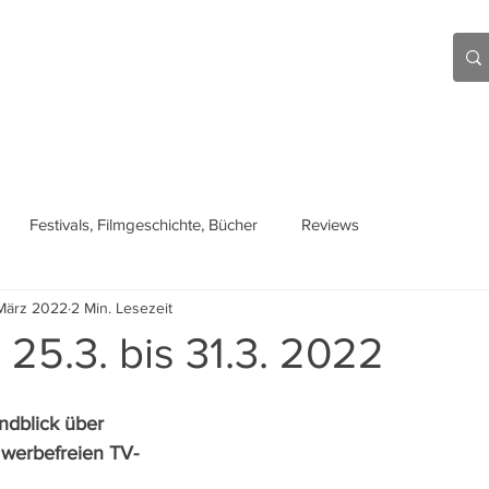
Aktuell
Beiträge
Über mich
Links
Festivals, Filmgeschichte, Bücher
Reviews
März 2022
2 Min. Lesezeit
 25.3. bis 31.3. 2022
ndblick über 
n werbefreien TV-