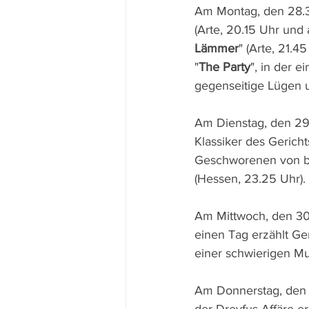
Am Montag, den 28.3.
(Arte, 20.15 Uhr und
Lämmer
" (Arte, 21.4
"
The Party
", in der 
gegenseitige Lügen 
Am Dienstag, den 29.
Klassiker des Gerich
Geschworenen von be
(Hessen, 23.25 Uhr).
Am Mittwoch, den 30.
einen Tag erzählt Ge
einer schwierigen Mu
Am Donnerstag, den 3