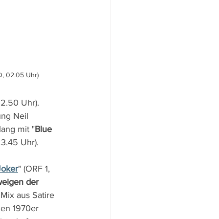
D, 02.05 Uhr)
2.50 Uhr). 
ung Neil 
ang mit "
Blue 
3.45 Uhr).
Joker
" (ORF 1, 
eigen der 
 Mix aus Satire 
den 1970er 