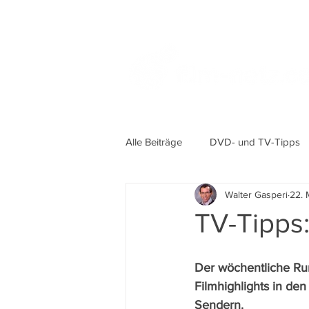
Alle Beiträge
DVD- und TV-Tipps
Walter Gasperi
22. 
TV-Tipps:
Der wöchentliche Ru
Filmhighlights in de
Sendern.