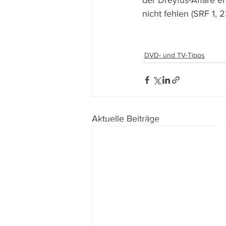
der Dreyfus-Affäre e
nicht fehlen (SRF 1, 
DVD- und TV-Tipps
Aktuelle Beiträge
Impressum
I
Datenschutz