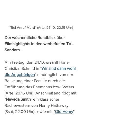
"Bei Anruf Mord" (Arte, 26.10. 20.15 Uhr)
Der wöchentliche Rundblick über 
Filmhighlights in den werbefreien TV-
Sendern.
Am Freitag, den 24.10. erzählt Hans-
Christian Schmid in "
Wir sind dann wohl 
die Angehörigen
" eindringlich von der 
Belastung einer Familie durch die 
Entführung des Ehemanns bzw. Vaters 
(Arte, 20.15 Uhr). Anschließend folgt mit 
"
Nevada Smith
" ein klassischer 
Rachewestern von Henry Hathaway 
(3sat, 22.00 Uhr) sowie mit "
Old Henry
" 