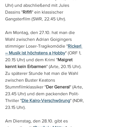
Uhr) und abschließend mit Jules 
Dassins "
Rififi
" ein klassischer 
Gangsterfilm (SWR, 22.45 Uhr).
Am Montag, den 27.10. hat man die 
Wahl zwischen Adrian Goigingers 
stimmiger Loser-Tragikomödie "
Rickerl 
– Musik ist höchstens a Hobby
" (ORF 1, 
20.15 Uhr) und dem Krimi "
Maigret 
kennt kein Erbarmen
" (Arte, 20.15 Uhr). 
Zu späterer Stunde hat man die Wahl 
zwischen Buster Keatons 
Stummfilmklassiker "
Der General
" (Arte, 
23.45 Uhr) und dem packenden Polit-
Thriller "
Die Kairo-Verschwörung
" (NDR, 
23.15 Uhr).
Am Dienstag, den 28.10. gibt es 