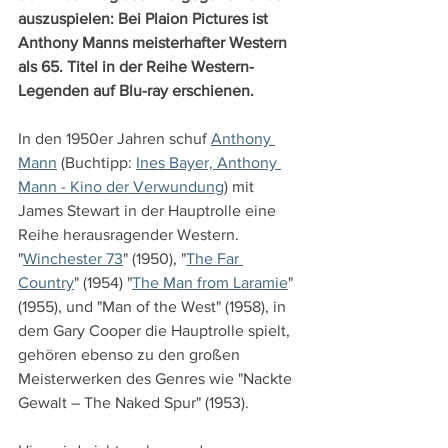
auszuspielen: Bei Plaion Pictures ist 
Anthony Manns meisterhafter Western 
als 65. Titel in der Reihe Western-
Legenden auf Blu-ray erschienen.
In den 1950er Jahren schuf 
Anthony 
Mann
 (Buchtipp: 
Ines Bayer, Anthony 
Mann - Kino der Verwundung
) mit 
James Stewart in der Hauptrolle eine 
Reihe herausragender Western. 
"
Winchester 73
" (1950), "
The Far 
Country
" (1954) "
The Man from Laramie
" 
(1955), und "Man of the West" (1958), in 
dem Gary Cooper die Hauptrolle spielt, 
gehören ebenso zu den großen 
Meisterwerken des Genres wie "Nackte 
Gewalt – The Naked Spur" (1953).