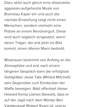
Dazu setzt auch gleich eine dissonante, 
aggressiv-aufgeheizte Musik von 
Bronislau Kaper ein und auch die 
nächste Einstellung zeigt nicht einen 
Menschen, sondern vielmehr eine 
Pistole an einem Revolvergurt. Diese 
wird auch sogleich eingesetzt, wenn 
deren Träger, der erst jetzt ins Bild 
kommt, einen älteren Mann bedroht.
Misstrauen bestimmt von Anfang an die 
Atmosphäre und erst nach einem 
längeren Gespräch kann der erfolglose 
Goldgräber Jesse Tate (Millard Mitchell) 
sein Gegenüber zum Einstecken der 
Waffe bewegen. Bald offenbart dieser 
Howard Kemp (James Stewart), dass er 
auf der Jagd nach dem Mörder Ben 
Vandergroat (Robert Ryan) ist, und er 