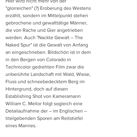
Hier wird nicht mehr von der 
"glorreichen" (?) Eroberung des Westens 
erzählt, sondern im Mittelpunkt stehen 
gebrochene und gewalttätige Männer, 
die von Rache und Gier angetrieben 
werden. Auch "Nackte Gewalt – The 
Naked Spur" ist die Gewalt von Anfang 
an eingeschrieben. Bildschön ist in dem 
in den Bergen von Colorado in 
Technicolor gedrehten Film zwar die 
unberührte Landschaft mit Wald, Wiese, 
Fluss und schneebedecktem Berg im 
Hintergrund, doch auf diesen 
Establishing Shot von Kameramann 
William C. Mellor folgt sogleich eine 
Detailaufnahme der – im Englischen – 
titelgebenden Sporen am Reitstiefel 
eines Mannes.