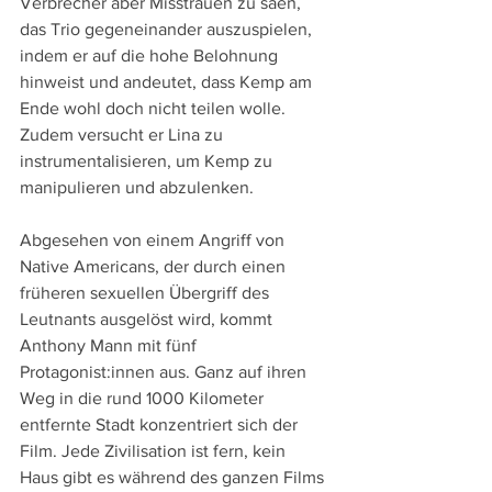
Verbrecher aber Misstrauen zu säen, 
das Trio gegeneinander auszuspielen, 
indem er auf die hohe Belohnung 
hinweist und andeutet, dass Kemp am 
Ende wohl doch nicht teilen wolle. 
Zudem versucht er Lina zu 
instrumentalisieren, um Kemp zu 
manipulieren und abzulenken.
Abgesehen von einem Angriff von 
Native Americans, der durch einen 
früheren sexuellen Übergriff des 
Leutnants ausgelöst wird, kommt 
Anthony Mann mit fünf 
Protagonist:innen aus. Ganz auf ihren 
Weg in die rund 1000 Kilometer 
entfernte Stadt konzentriert sich der 
Film. Jede Zivilisation ist fern, kein 
Haus gibt es während des ganzen Films 