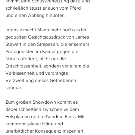
kommt eine Schussverletzung dazu und 
schließlich stürzt er auch vom Pferd 
und einen Abhang hinunter.
Intensiv macht Mann mehr noch als im 
gequälten Gesichtsausdruck von James 
Stewart in den Strapazen, die er seinem 
Protagonisten im Kampf gegen die 
Natur auferlegt, nicht nur die 
Entschlossenheit, sondern vor allem die 
Verbissenheit und verdrängte 
Verzweiflung dieses Getriebenen 
spürbar.
Zum großen Showdown kommt es 
dabei schließlich zwischen wildem 
Felsplateau und reißendem Fluss. Mit 
kompromissloser Härte und 
unerbittlicher Konsequenz inszeniert 