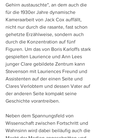
Gehirn austauschte", an dem auch die 
für die 1930er Jahre dynamische 
Kameraarbeit von Jack Cox auffällt, 
nicht nur durch die rasante, fast schon 
gehetzte Erzählweise, sondern auch 
durch die Konzentration auf fünf 
Figuren. Um das von Boris Karloffs stark 
gespielten Laurience und Ann Lees 
junger Clare gebildete Zentrum kann 
Stevenson mit Lauriences Freund und 
Assistenten auf der einen Seite und 
Clares Verlobtem und dessen Vater auf 
der anderen Seite kompakt seine 
Geschichte vorantreiben.
Neben dem Spannungsfeld von 
Wissenschaft zwischen Fortschritt und 
Wahnsinn wird dabei beiläufig auch die 
Macht der Medien angeschnitten und 