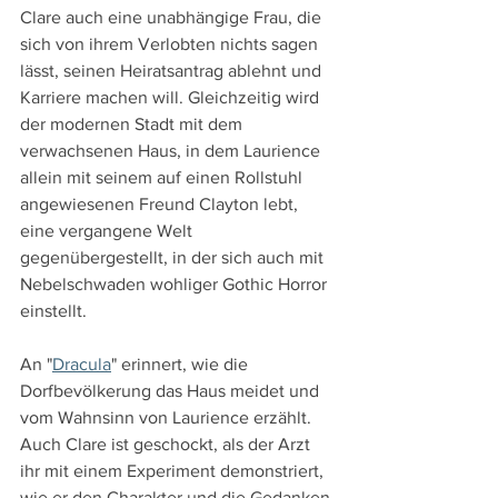
Clare auch eine unabhängige Frau, die 
sich von ihrem Verlobten nichts sagen 
lässt, seinen Heiratsantrag ablehnt und 
Karriere machen will. Gleichzeitig wird 
der modernen Stadt mit dem 
verwachsenen Haus, in dem Laurience 
allein mit seinem auf einen Rollstuhl 
angewiesenen Freund Clayton lebt, 
eine vergangene Welt 
gegenübergestellt, in der sich auch mit 
Nebelschwaden wohliger Gothic Horror 
einstellt.
An "
Dracula
" erinnert, wie die 
Dorfbevölkerung das Haus meidet und 
vom Wahnsinn von Laurience erzählt. 
Auch Clare ist geschockt, als der Arzt 
ihr mit einem Experiment demonstriert, 
wie er den Charakter und die Gedanken 