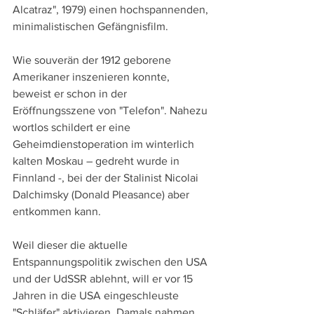
Alcatraz", 1979) einen hochspannenden, 
minimalistischen Gefängnisfilm.
Wie souverän der 1912 geborene 
Amerikaner inszenieren konnte, 
beweist er schon in der 
Eröffnungsszene von "Telefon". Nahezu 
wortlos schildert er eine 
Geheimdienstoperation im winterlich 
kalten Moskau – gedreht wurde in 
Finnland -, bei der der Stalinist Nicolai 
Dalchimsky (Donald Pleasance) aber 
entkommen kann.
Weil dieser die aktuelle 
Entspannungspolitik zwischen den USA 
und der UdSSR ablehnt, will er vor 15 
Jahren in die USA eingeschleuste 
"Schläfer" aktivieren. Damals nahmen 