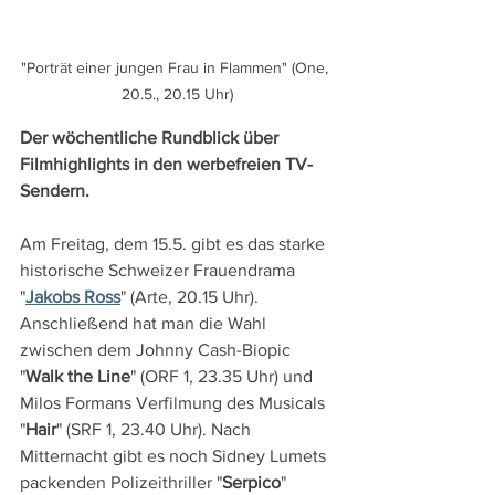
"Porträt einer jungen Frau in Flammen" (One, 
20.5., 20.15 Uhr)
Der wöchentliche Rundblick über 
Filmhighlights in den werbefreien TV-
Sendern.
Am Freitag, dem 15.5. gibt es das starke 
historische Schweizer Frauendrama 
"
Jakobs Ross
" (Arte, 20.15 Uhr). 
Anschließend hat man die Wahl 
zwischen dem Johnny Cash-Biopic 
"
Walk the Line
" (ORF 1, 23.35 Uhr) und 
Milos Formans Verfilmung des Musicals 
"
Hair
" (SRF 1, 23.40 Uhr). Nach 
Mitternacht gibt es noch Sidney Lumets 
packenden Polizeithriller "
Serpico
" 