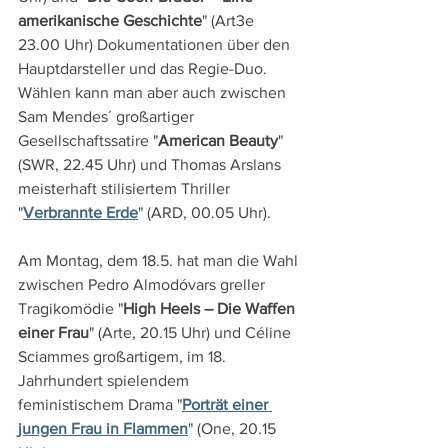
amerikanische Geschichte
" (Art3e 
23.00 Uhr) Dokumentationen über den 
Hauptdarsteller und das Regie-Duo. 
Wählen kann man aber auch zwischen 
Sam Mendes´ großartiger 
Gesellschaftssatire "
American Beauty
" 
(SWR, 22.45 Uhr) und Thomas Arslans 
meisterhaft stilisiertem Thriller 
"
Verbrannte Erde
" (ARD, 00.05 Uhr).
Am Montag, dem 18.5. hat man die Wahl 
zwischen Pedro Almodóvars greller 
Tragikomödie "
High Heels – Die Waffen 
einer Frau
" (Arte, 20.15 Uhr) und Céline 
Sciammes großartigem, im 18. 
Jahrhundert spielendem 
feministischem Drama "
Porträt einer 
jungen Frau in Flammen
" (One, 20.15 