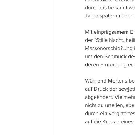
durchaus bekannt war
Jahre später mit den 
Mit einprägsamem Biss
der "Stille Nacht, he
Massenerschießung i
um den Schmuck des W
deren Ermordung er 
Während Mertens beim
auf Druck der sowjeti
abgeändert. Vielmehr
nicht zu urteilen, a
durch ein vergittert
auf die Kreuze eines 