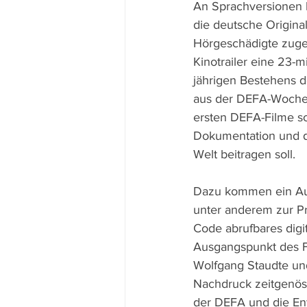
An Sprachversionen b
die deutsche Original
Hörgeschädigte zuge
Kinotrailer eine 23-
jährigen Bestehens d
aus der DEFA-Wochen
ersten DEFA-Filme so
Dokumentation und de
Welt beitragen soll.
Dazu kommen ein Aud
unter anderem zur Pr
Code abrufbares digit
Ausgangspunkt des F
Wolfgang Staudte und
Nachdruck zeitgenös
der DEFA und die Ent