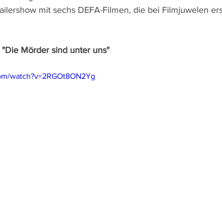
ailershow mit sechs DEFA-Filmen, die bei Filmjuwelen er
"Die Mörder sind unter uns" 
.com/watch?v=2RGOt8ON2Yg