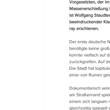
Vorgesetzten, der im
Massenerschießung b
ist Wolfgang Staudte
beeindruckender Kla
ray erschienen.
Der erste deutsche N
benötigte keine groß
konnte vielfach auf da
zurückgreifen. Auf das
Die Stadt hat kapitulie
einer von Ruinen ge
Dokumentarisch wirkt 
am Straßenrand spie
einem sich langsam 
gleichzeitig spiegelt 