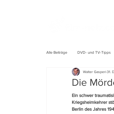
Alle Beiträge
DVD- und TV-Tipps
Walter Gasperi
31. 
Die Mörde
Ein schwer traumatisi
Kriegsheimkehrer st
Berlin des Jahres 19