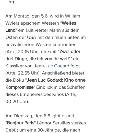
Uhr).
Am Montag, den 5.6. wird in William 
Wylers epischem Western "
Weites 
Land
" ein kultivierter Mann aus dem 
Osten der USA mit den rauen Sitten im 
unzivilisierten Westen konfrontiert 
(Arte, 20.15 Uhr), ehe mit "
Zwei oder 
drei Dinge, die ich von ihr weiß
" ein 
Klassiker von 
Jean-Luc Godard
 folgt 
(Arte, 22.55 Uhr). Anschließend bietet 
die Doku "
Jean Luc Godard: Kino ohne 
Kompromisse
" Einblick in das Schaffen 
dieses Erneuerers des Kinos (Arte, 
00.20 Uhr).
Am Dienstag, den 6.6. gibt es mit 
"
Bonjour Paris
" Léonor Serailles starkes 
Debüt um eine 30-Jährige, die nach 