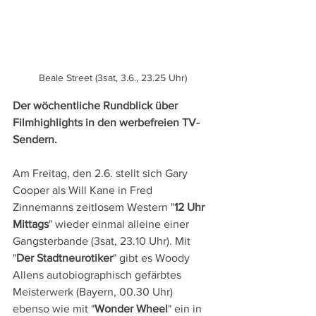
Beale Street (3sat, 3.6., 23.25 Uhr)
Der wöchentliche Rundblick über 
Filmhighlights in den werbefreien TV-
Sendern.
Am Freitag, den 2.6. stellt sich Gary 
Cooper als Will Kane in Fred 
Zinnemanns zeitlosem Western "
12 Uhr 
Mittags
" wieder einmal alleine einer 
Gangsterbande (3sat, 23.10 Uhr). Mit 
"
Der Stadtneurotiker
" gibt es Woody 
Allens autobiographisch gefärbtes 
Meisterwerk (Bayern, 00.30 Uhr) 
ebenso wie mit "
Wonder Wheel
" ein in 