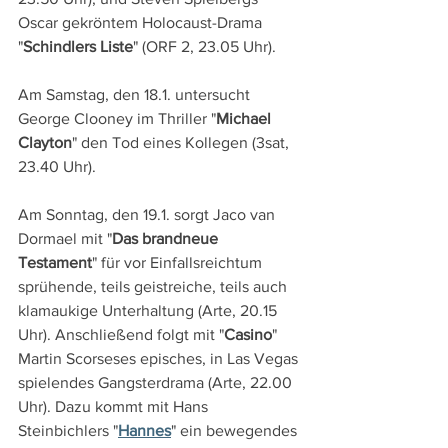
Oscar gekröntem Holocaust-Drama 
"
Schindlers Liste
" (ORF 2, 23.05 Uhr).
Am Samstag, den 18.1. untersucht 
George Clooney im Thriller "
Michael 
Clayton
" den Tod eines Kollegen (3sat, 
23.40 Uhr).
Am Sonntag, den 19.1. sorgt Jaco van 
Dormael mit "
Das brandneue 
Testament
" für vor Einfallsreichtum 
sprühende, teils geistreiche, teils auch 
klamaukige Unterhaltung (Arte, 20.15 
Uhr). Anschließend folgt mit "
Casino
" 
Martin Scorseses episches, in Las Vegas 
spielendes Gangsterdrama (Arte, 22.00 
Uhr). Dazu kommt mit Hans 
Steinbichlers "
Hannes
" ein bewegendes 