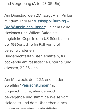
und Vergebung (Arte, 23.05 Uhr).
Am Dienstag, den 21.1. sorgt Alan Parker 
mit dem Thriller "
Mississippi Burning – 
Die Wurzeln des Hasses
", in dem Gene 
Hackman und Willem Dafoe als 
ungleiche Cops in den US-Südstaaten 
der 1960er Jahre im Fall von drei 
verschwundenen 
Bürgerrechtsaktivisten ermitteln, für 
packende antirassistische Unterhaltung 
(Hessen, 22.35 Uhr).
Am Mittwoch, den 22.1. erzählt der 
Spielfilm "
Persischstunden
" auf 
ungewöhnliche, aber dennoch 
bewegende und stimmige Weise vom 
Holocaust und dem Überleben eines 
Juden durch eine unglaubliche 