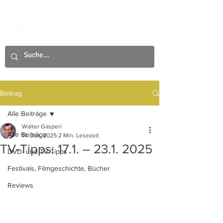
Beitrag
Alle Beiträge
Walter Gasperi
Alle Beiträge
14. Jan. 2025
2 Min. Lesezeit
TV-Tipps: 17.1. – 23.1. 2025
DVD- und TV-Tipps
Festivals, Filmgeschichte, Bücher
Reviews