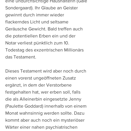
eine undurchsichtige Haushälterin (Gale 
Sondergaard). Ihr Glaube an Geister 
gewinnt durch immer wieder 
flackerndes Licht und seltsame 
Geräusche Gewicht. Bald treffen auch 
die potentiellen Erben ein und der 
Notar verliest pünktlich zum 10. 
Todestag des exzentrischen Millionärs 
das Testament.
Dieses Testament wird aber noch durch 
einen vorerst ungeöffneten Zusatz 
ergänzt, in dem der Verstorbene 
festgehalten hat, wer erben soll, falls 
die als Alleinerbin eingesetzte Jenny 
(Paulette Goddard) innerhalb von einem 
Monat wahnsinnig werden sollte. Dazu 
kommt aber auch noch ein mysteriöser 
Wärter einer nahen psychiatrischen 