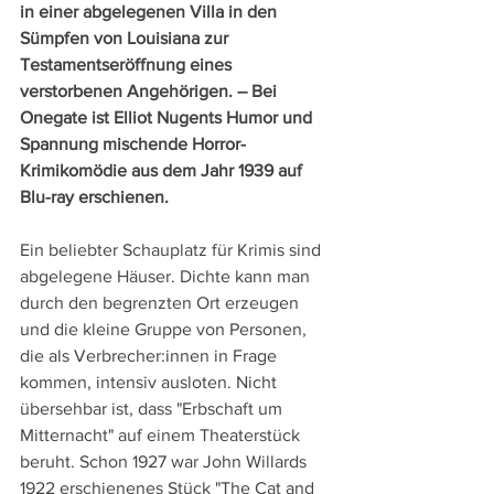
in einer abgelegenen Villa in den 
Sümpfen von Louisiana zur 
Testamentseröffnung eines 
verstorbenen Angehörigen. – Bei 
Onegate ist Elliot Nugents Humor und 
Spannung mischende Horror-
Krimikomödie aus dem Jahr 1939 auf 
Blu-ray erschienen.
Ein beliebter Schauplatz für Krimis sind 
abgelegene Häuser. Dichte kann man 
durch den begrenzten Ort erzeugen 
und die kleine Gruppe von Personen, 
die als Verbrecher:innen in Frage 
kommen, intensiv ausloten. Nicht 
übersehbar ist, dass "Erbschaft um 
Mitternacht" auf einem Theaterstück 
beruht. Schon 1927 war John Willards 
1922 erschienenes Stück "The Cat and 