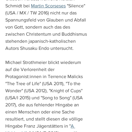
Schmidt bei 
Martin Scorseses
 "Silence" 
(USA / MX / TW 2016) nicht nur das 
Spannungsfeld von Glauben und Abfall 
von Gott, sondern auch das des 
zwischen Christentum und Buddhismus 
stehenden japanisch-katholischen 
Autors Shusaku Endo untersucht.
Michael Strothmeier blickt wiederum 
auf die Verlorenheit der 
Protagonist:innen in Terrence Malicks 
"The Tree of Life" (USA 2011), "To the 
Wonder" (USA 2012), "Knight of Cups" 
(USA/I 2015) und "Song to Song" (USA 
2017), die aus fehlender Hingabe an 
einen Menschen oder eine Sache 
resultiert, und stellt diesen die völlige 
Hingabe Franz Jägerstätters in "
A 