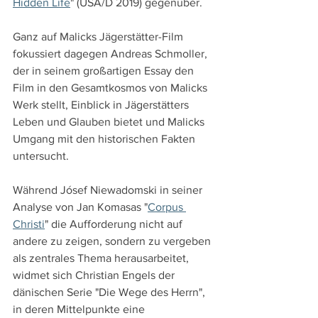
Hidden Life
" (USA/D 2019) gegenüber. 
Ganz auf Malicks Jägerstätter-Film 
fokussiert dagegen Andreas Schmoller, 
der in seinem großartigen Essay den 
Film in den Gesamtkosmos von Malicks 
Werk stellt, Einblick in Jägerstätters 
Leben und Glauben bietet und Malicks 
Umgang mit den historischen Fakten 
untersucht. 
Während Jósef Niewadomski in seiner 
Analyse von Jan Komasas "
Corpus 
Christi
" die Aufforderung nicht auf 
andere zu zeigen, sondern zu vergeben 
als zentrales Thema herausarbeitet, 
widmet sich Christian Engels der 
dänischen Serie "Die Wege des Herrn", 
in deren Mittelpunkte eine 