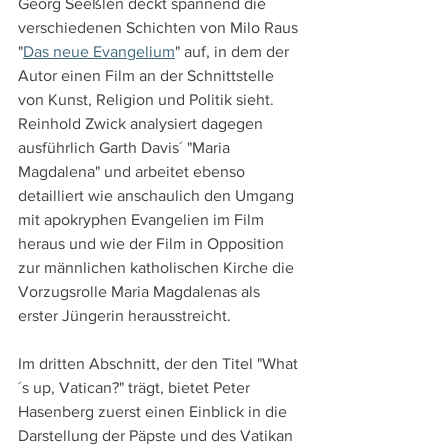
Georg Seeßlen deckt spannend die 
verschiedenen Schichten von Milo Raus 
"
Das neue Evangelium
" auf, in dem der 
Autor einen Film an der Schnittstelle 
von Kunst, Religion und Politik sieht. 
Reinhold Zwick analysiert dagegen 
ausführlich Garth Davis´ "Maria 
Magdalena" und arbeitet ebenso 
detailliert wie anschaulich den Umgang 
mit apokryphen Evangelien im Film 
heraus und wie der Film in Opposition 
zur männlichen katholischen Kirche die 
Vorzugsrolle Maria Magdalenas als 
erster Jüngerin herausstreicht.
Im dritten Abschnitt, der den Titel "What
´s up, Vatican?" trägt, bietet Peter 
Hasenberg zuerst einen Einblick in die 
Darstellung der Päpste und des Vatikan 