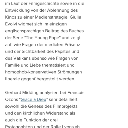
im Lauf der Filmgeschichte sowie in die 
Entwicklung von der Ablehnung des 
Kinos zu einer Medienstrategie. Giulia 
Evolvi widmet sich im einzigen 
englischsprachigen Beitrag des Buches 
der Serie "The Young Pope" und zeigt 
auf, wie Fragen der medialen Präsenz 
und der Sichtbarkeit des Papstes und 
des Vatikans ebenso wie Fragen von 
Familie und Liebe thematisiert und 
homophob-konservativen Strömungen 
liberale gegenübergestellt werden.
Gerhard Midding analysiert bei Francois 
Ozons "
Grace a Dieu
" sehr detailliert 
sowohl die Genese des Filmprojekts 
und den kirchlichen Widerstand als 
auch die Funktion der drei 
Protagonisten und der Rolle Lyons als 