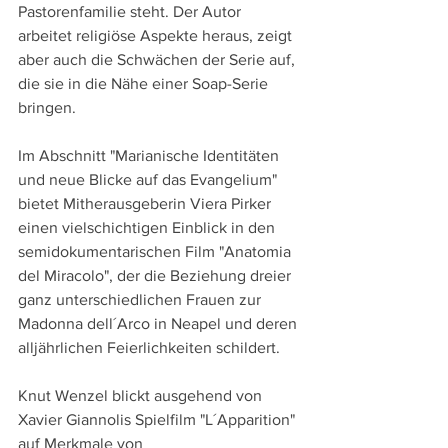
Pastorenfamilie steht. Der Autor 
arbeitet religiöse Aspekte heraus, zeigt 
aber auch die Schwächen der Serie auf, 
die sie in die Nähe einer Soap-Serie 
bringen.
Im Abschnitt "Marianische Identitäten 
und neue Blicke auf das Evangelium" 
bietet Mitherausgeberin Viera Pirker 
einen vielschichtigen Einblick in den 
semidokumentarischen Film "Anatomia 
del Miracolo", der die Beziehung dreier 
ganz unterschiedlichen Frauen zur 
Madonna dell´Arco in Neapel und deren 
alljährlichen Feierlichkeiten schildert.
Knut Wenzel blickt ausgehend von 
Xavier Giannolis Spielfilm "L´Apparition" 
auf Merkmale von 