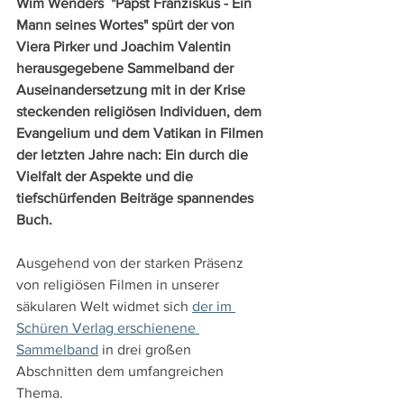
Wim Wenders´ "Papst Franziskus - Ein 
Mann seines Wortes" spürt der von 
Viera Pirker und Joachim Valentin 
herausgegebene Sammelband der 
Auseinandersetzung mit in der Krise 
steckenden religiösen Individuen, dem 
Evangelium und dem Vatikan in Filmen 
der letzten Jahre nach: Ein durch die 
Vielfalt der Aspekte und die 
tiefschürfenden Beiträge spannendes 
Buch.
Ausgehend von der starken Präsenz 
von religiösen Filmen in unserer 
säkularen Welt widmet sich 
der im 
Schüren Verlag erschienene 
Sammelband
 in drei großen 
Abschnitten dem umfangreichen 
Thema.