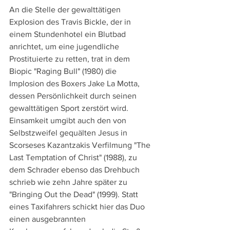
An die Stelle der gewalttätigen 
Explosion des Travis Bickle, der in 
einem Stundenhotel ein Blutbad 
anrichtet, um eine jugendliche 
Prostituierte zu retten, trat in dem 
Biopic "Raging Bull" (1980) die 
Implosion des Boxers Jake La Motta, 
dessen Persönlichkeit durch seinen 
gewalttätigen Sport zerstört wird. 
Einsamkeit umgibt auch den von 
Selbstzweifel gequälten Jesus in 
Scorseses Kazantzakis Verfilmung "The 
Last Temptation of Christ" (1988), zu 
dem Schrader ebenso das Drehbuch 
schrieb wie zehn Jahre später zu 
"Bringing Out the Dead" (1999). Statt 
eines Taxifahrers schickt hier das Duo 
einen ausgebrannten 