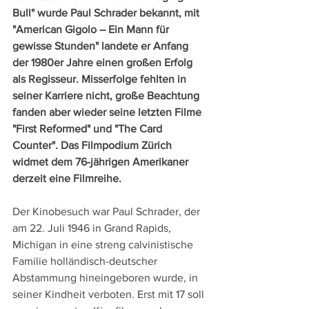
Bull" wurde Paul Schrader bekannt, mit 
"American Gigolo – Ein Mann für 
gewisse Stunden" landete er Anfang 
der 1980er Jahre einen großen Erfolg 
als Regisseur. Misserfolge fehlten in 
seiner Karriere nicht, große Beachtung 
fanden aber wieder seine letzten Filme 
"First Reformed" und "The Card 
Counter". Das Filmpodium Zürich 
widmet dem 76-jährigen Amerikaner 
derzeit eine Filmreihe.
Der Kinobesuch war Paul Schrader, der 
am 22. Juli 1946 in Grand Rapids, 
Michigan in eine streng calvinistische 
Familie holländisch-deutscher 
Abstammung hineingeboren wurde, in 
seiner Kindheit verboten. Erst mit 17 soll 