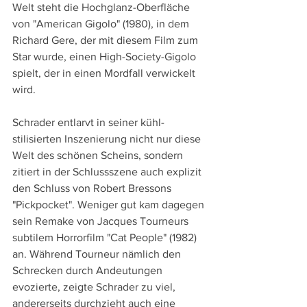
Welt steht die Hochglanz-Oberfläche 
von "American Gigolo" (1980), in dem 
Richard Gere, der mit diesem Film zum 
Star wurde, einen High-Society-Gigolo 
spielt, der in einen Mordfall verwickelt 
wird.
Schrader entlarvt in seiner kühl-
stilisierten Inszenierung nicht nur diese 
Welt des schönen Scheins, sondern 
zitiert in der Schlussszene auch explizit 
den Schluss von Robert Bressons 
"Pickpocket". Weniger gut kam dagegen 
sein Remake von Jacques Tourneurs 
subtilem Horrorfilm "Cat People" (1982) 
an. Während Tourneur nämlich den 
Schrecken durch Andeutungen 
evozierte, zeigte Schrader zu viel, 
andererseits durchzieht auch eine 