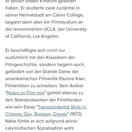
er seinen ersten Kinofilm gesehen 
haben. Er studierte zwar zunächst in 
seiner Heimatstadt am Calvin College, 
begann dann aber ein Filmstudium an 
der renommierten UCLA, der University 
of California, Los Angeles.
Er beschäftigte sich nicht nur 
ausführlich mit den Klassikern der 
Filmgeschichte, sondern begann auch, 
gefördert von der Grande Dame der 
amerikanischen Filmkritik Pauline Kael, 
Filmkritiken zu schreiben. Sein Artikel 
"
Notes on Film noir
" gehört ebenso zu 
den Standardwerken der Filmliteratur 
wie sein Essay "
Transcendental Style in 
Cinema: Ozu, Bresson, Dreyer
" (1972). 
Nahe fühlte er sich aufgrund seiner 
calvinistischen Sozialisation wohl 