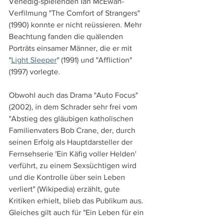
Venedig-spielenden Ian McEwan-
Verfilmung "The Comfort of Strangers" 
(1990) konnte er nicht reüssieren. Mehr 
Beachtung fanden die quälenden 
Porträts einsamer Männer, die er mit 
"
Light Sleeper
" (1991) und "Affliction" 
(1997) vorlegte. 
Obwohl auch das Drama "Auto Focus" 
(2002), in dem Schrader sehr frei vom 
"Abstieg des gläubigen katholischen 
Familienvaters Bob Crane, der, durch 
seinen Erfolg als Hauptdarsteller der 
Fernsehserie 'Ein Käfig voller Helden' 
verführt, zu einem Sexsüchtigen wird 
und die Kontrolle über sein Leben 
verliert" (Wikipedia) erzählt, gute 
Kritiken erhielt, blieb das Publikum aus. 
Gleiches gilt auch für "Ein Leben für ein 