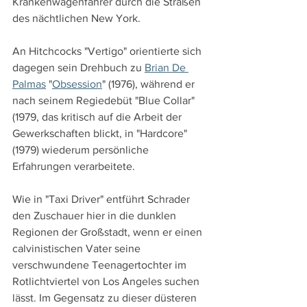
Krankenwagenfahrer durch die Straßen 
des nächtlichen New York.
An Hitchcocks "Vertigo" orientierte sich 
dagegen sein Drehbuch zu 
Brian De 
Palmas
 "
Obsession
" (1976), während er 
nach seinem Regiedebüt "Blue Collar" 
(1979, das kritisch auf die Arbeit der 
Gewerkschaften blickt, in "Hardcore" 
(1979) wiederum persönliche 
Erfahrungen verarbeitete.
Wie in "Taxi Driver" entführt Schrader 
den Zuschauer hier in die dunklen 
Regionen der Großstadt, wenn er einen 
calvinistischen Vater seine 
verschwundene Teenagertochter im 
Rotlichtviertel von Los Angeles suchen 
lässt. Im Gegensatz zu dieser düsteren 