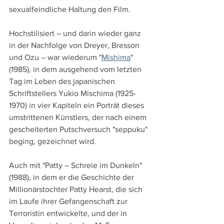
sexualfeindliche Haltung den Film.
Hochstilisiert – und darin wieder ganz 
in der Nachfolge von Dreyer, Bresson 
und Ozu – war wiederum "
Mishima
" 
(1985), in dem ausgehend vom letzten 
Tag im Leben des japanischen 
Schriftstellers Yukio Mischima (1925- 
1970) in vier Kapiteln ein Porträt dieses 
umstrittenen Künstlers, der nach einem 
gescheiterten Putschversuch "seppuku" 
beging, gezeichnet wird.
Auch mit "Patty – Schreie im Dunkeln" 
(1988), in dem er die Geschichte der 
Millionärstochter Patty Hearst, die sich 
im Laufe ihrer Gefangenschaft zur 
Terroristin entwickelte, und der in 