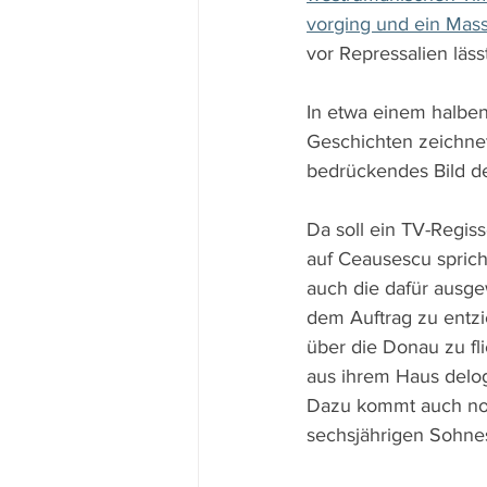
vorging und ein Mas
vor Repressalien läs
In etwa einem halben
Geschichten zeichne
bedrückendes Bild d
Da soll ein TV-Regiss
auf Ceausescu sprich
auch die dafür ausge
dem Auftrag zu entzi
über die Donau zu fli
aus ihrem Haus delog
Dazu kommt auch noch
sechsjährigen Sohnes