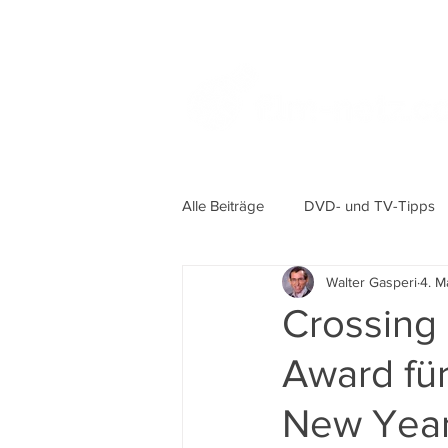
Alle Beiträge
DVD- und TV-Tipps
Walter Gasperi
4. M
Crossing
Award für
New Year