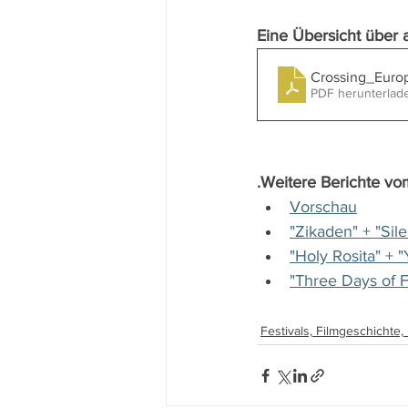
Eine Übersicht über a
Crossing_Euro
PDF herunterlad
.Weitere Berichte vo
Vorschau
"Zikaden" + "Sil
"Holy Rosita" + 
"Three Days of F
Festivals, Filmgeschichte