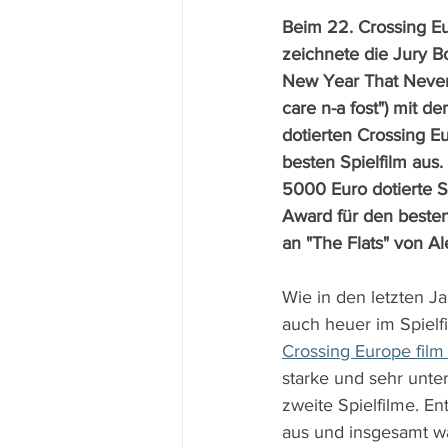
Beim 22. Crossing Eur
zeichnete die Jury 
New Year That Never
care n-a fost") mit d
dotierten Crossing E
besten Spielfilm aus.
5000 Euro dotierte S
Award für den beste
an "The Flats" von Al
Wie in den letzten Ja
auch heuer im Spielf
Crossing Europe film 
starke und sehr unter
zweite Spielfilme. E
aus und insgesamt wa