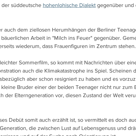
 der süddeutsche 
hohenlohische Dialekt
 gegenüber und 
ber auch dem ziellosen Herumhängen der Berliner Teenage
 bäuerlichen Arbeit in "Milch ins Feuer" gegenüber. Geme
rseits wiederum, dass Frauenfiguren im Zentrum stehen.
 leichter Sommerfilm, so kommt mit Nachrichten über eine
stration auch die Klimakatastrophe ins Spiel. Scheinen d
esbezüglich aber schon resigniert zu haben und es vorzu
r kleine Bruder einer der beiden Teenager nicht nur zum
ch der Elterngeneration vor, diesen Zustand der Welt veru
eses Debüt somit auch erzählt ist, so vermittelt es doch a
 Generation, die zwischen Lust auf Lebensgenuss und dr