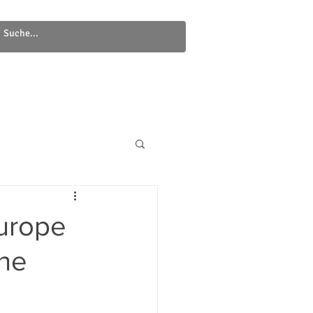
Newsletter
Kontakt
urope
The