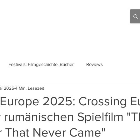
Aktuell
Beiträge
Über mich
Links
Festivals, Filmgeschichte, Bücher
Reviews
ai 2025
4 Min. Lesezeit
 Europe 2025: Crossing E
 rumänischen Spielfilm "
 That Never Came"