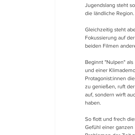
Jugendslang steht so
die ländliche Region.
Gleichzeitig steht a
Fokussierung auf der
beiden Filmen andere
Beginnt "Nulpen" als
und einer Klimademon
Protagonist:innen di
zu genießen, ruft de
auf, sondern wirft au
haben.
So flott und frech di
Gefühl einer ganzen