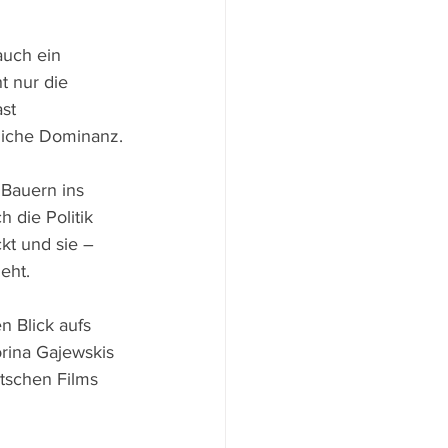
uch ein 
t nur die 
st 
liche Dominanz.
 Bauern ins 
 die Politik 
kt und sie – 
eht.
 Blick aufs 
rina Gajewskis 
tschen Films 