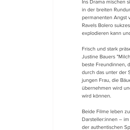
Ins Drama mischen si
in der breiten Rundu
permanenten Angst vo
Ravels Bolero sukzess
explodieren kann un
Frisch und stark prä
Justine Bauers "Milc
beste Freundinnen, d
durch das unter der 
jungen Frau, die Bäu
übernehmen wird und 
wird können.
Beide Filme leben z
Darsteller:innen – i
der authentischen Sp