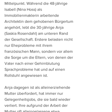
Mittelpunkt. Während die 48-jährige 
Isabell (Nina Hoss) als 
Immobilienmaklerin arbeitende 
Architektin dem gehobenen Bürgertum 
angehört, lebt die 30-jährige Anja 
(Saskia Rosendahl) am unteren Rand 
der Gesellschaft. Erstere belasten nicht 
nur Eheprobleme mit ihrem 
französischen Mann, sondern vor allem 
die Sorge um die Eltern, von denen der 
Vater nach einer Gehirnblutung 
Sprachprobleme hat und auf einen 
Rollstuhl angewiesen ist.
Anja dagegen ist als alleinerziehende 
Mutter überfordert, hat immer nur 
Gelegenheitsjobs, die sie bald wieder 
verliert. Ihre aufgrund der Arbeit der 
Mutter oft alleingelassene etwa 