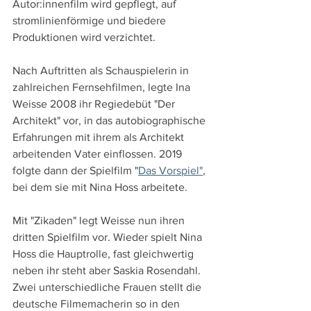
Autor:innenfilm wird gepflegt, auf 
stromlinienförmige und biedere 
Produktionen wird verzichtet.
Nach Auftritten als Schauspielerin in 
zahlreichen Fernsehfilmen, legte Ina 
Weisse 2008 ihr Regiedebüt "Der 
Architekt" vor, in das autobiographische 
Erfahrungen mit ihrem als Architekt 
arbeitenden Vater einflossen. 2019 
folgte dann der Spielfilm "
Das Vorspiel"
, 
bei dem sie mit Nina Hoss arbeitete.
Mit "Zikaden" legt Weisse nun ihren 
dritten Spielfilm vor. Wieder spielt Nina 
Hoss die Hauptrolle, fast gleichwertig 
neben ihr steht aber Saskia Rosendahl. 
Zwei unterschiedliche Frauen stellt die 
deutsche Filmemacherin so in den 