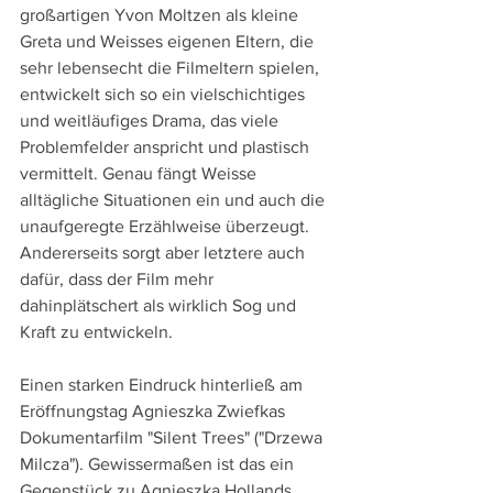
großartigen Yvon Moltzen als kleine 
Greta und Weisses eigenen Eltern, die 
sehr lebensecht die Filmeltern spielen, 
entwickelt sich so ein vielschichtiges 
und weitläufiges Drama, das viele 
Problemfelder anspricht und plastisch 
vermittelt. Genau fängt Weisse 
alltägliche Situationen ein und auch die 
unaufgeregte Erzählweise überzeugt. 
Andererseits sorgt aber letztere auch 
dafür, dass der Film mehr 
dahinplätschert als wirklich Sog und 
Kraft zu entwickeln.
Einen starken Eindruck hinterließ am 
Eröffnungstag Agnieszka Zwiefkas 
Dokumentarfilm "Silent Trees" ("Drzewa 
Milcza"). Gewissermaßen ist das ein 
Gegenstück zu Agnieszka Hollands 