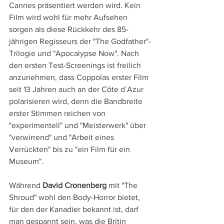
Cannes präsentiert werden wird. Kein 
Film wird wohl für mehr Aufsehen 
sorgen als diese Rückkehr des 85-
jährigen Regisseurs der "The Godfather"-
Trilogie und "Apocalypse Now". Nach 
den ersten Test-Screenings ist freilich 
anzunehmen, dass Coppolas erster Film 
seit 13 Jahren auch an der Côte d´Azur 
polarisieren wird, denn die Bandbreite 
erster Stimmen reichen von 
"experimentell" und "Meisterwerk" über 
"verwirrend" und "Arbeit eines 
Verrückten" bis zu "ein Film für ein 
Museum".
Während 
David Cronenberg
 mit "The 
Shroud" wohl den Body-Horror bietet, 
für den der Kanadier bekannt ist, darf 
man gespannt sein, was die Britin 