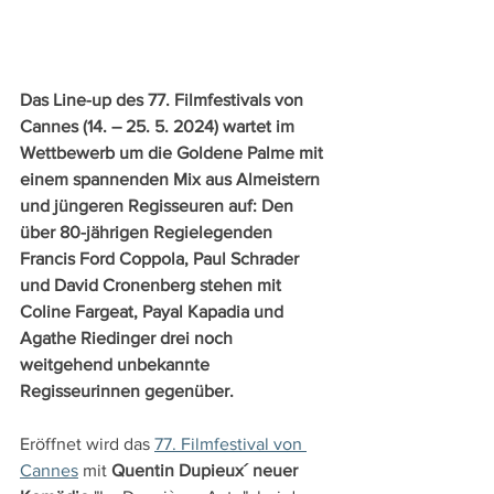
Das Line-up des 77. Filmfestivals von 
Cannes (14. – 25. 5. 2024) wartet im 
Wettbewerb um die Goldene Palme mit 
einem spannenden Mix aus Almeistern 
und jüngeren Regisseuren auf: Den 
über 80-jährigen Regielegenden 
Francis Ford Coppola, Paul Schrader 
und David Cronenberg stehen mit 
Coline Fargeat, Payal Kapadia und 
Agathe Riedinger drei noch 
weitgehend unbekannte 
Regisseurinnen gegenüber.
Eröffnet wird das 
77. Filmfestival von 
Cannes
 mit 
Quentin Dupieux´ neuer 