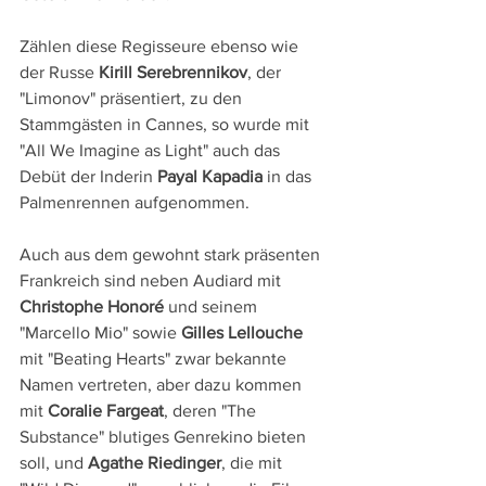
Zählen diese Regisseure ebenso wie 
der Russe 
Kirill Serebrennikov
, der 
"Limonov" präsentiert, zu den 
Stammgästen in Cannes, so wurde mit 
"All We Imagine as Light" auch das 
Debüt der Inderin 
Payal Kapadia
 in das 
Palmenrennen aufgenommen.
Auch aus dem gewohnt stark präsenten 
Frankreich sind neben Audiard mit 
Christophe Honoré
 und seinem 
"Marcello Mio" sowie 
Gilles Lellouche
mit "Beating Hearts" zwar bekannte 
Namen vertreten, aber dazu kommen 
mit 
Coralie Fargeat
, deren "The 
Substance" blutiges Genrekino bieten 
soll, und 
Agathe Riedinger
, die mit 