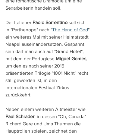
eine romantische Dramödie um eine 
Sexarbeiterin handeln soll.
Der Italiener 
Paolo Sorrentino
 soll sich 
in "Parthenope" nach "
The Hand of God
" 
ein weiteres Mal mit seiner Heimatstadt 
Neapel auseinandersetzen. Gespannt 
sein darf man auch auf "Grand Hotel", 
mit dem der Portugiese 
Miguel Gomes
, 
um den es nach seiner 2015 
präsentierten Trilogie "1001 Nicht" recht 
still geworden ist, in den 
internationalen Festival-Zirkus 
zurückkehrt.
Neben einem weiteren Altmeister wie 
Paul Schrader
, in dessen "Oh, Canada" 
Richard Gere und Uma Thurman die 
Hauptrollen spielen, zeichnet den 