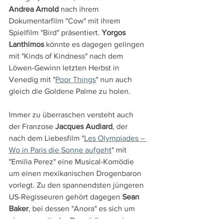
Andrea Arnold
 nach ihrem 
Dokumentarfilm "Cow" mit ihrem 
Spielfilm "Bird" präsentiert. 
Yorgos 
Lanthimos
 könnte es dagegen gelingen 
mit "Kinds of Kindness" nach dem 
Löwen-Gewinn letzten Herbst in 
Venedig mit "
Poor Things
" nun auch 
gleich die Goldene Palme zu holen.
Immer zu überraschen versteht auch 
der Franzose 
Jacques Audiard
, der 
nach dem Liebesfilm "
Les Olympiades – 
Wo in Paris die Sonne aufgeht
" mit 
"Emilia Perez" eine Musical-Komödie 
um einen mexikanischen Drogenbaron 
vorlegt. Zu den spannendsten jüngeren 
US-Regisseuren gehört dagegen 
Sean 
Baker
, bei dessen "Anora" es sich um 