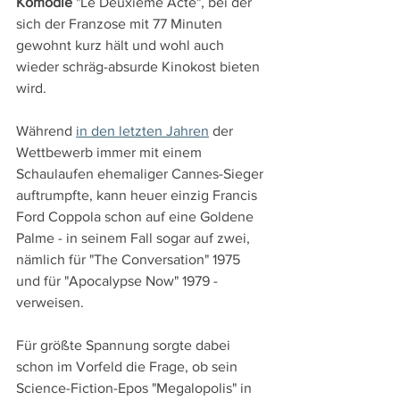
Komödie 
"Le Deuxième Acte", bei der 
sich der Franzose mit 77 Minuten 
gewohnt kurz hält und wohl auch 
wieder schräg-absurde Kinokost bieten 
wird.
Während 
in den letzten Jahren
 der 
Wettbewerb immer mit einem 
Schaulaufen ehemaliger Cannes-Sieger 
auftrumpfte, kann heuer einzig Francis 
Ford Coppola schon auf eine Goldene 
Palme - in seinem Fall sogar auf zwei, 
nämlich für "The Conversation" 1975 
und für "Apocalypse Now" 1979 - 
verweisen.
Für größte Spannung sorgte dabei 
schon im Vorfeld die Frage, ob sein 
Science-Fiction-Epos "Megalopolis" in 