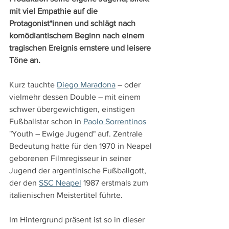
mit viel Empathie auf die 
Protagonist*innen und schlägt nach 
komödiantischem Beginn nach einem 
tragischen Ereignis ernstere und leisere 
Töne an.
Kurz tauchte 
Diego Maradona
 – oder 
vielmehr dessen Double – mit einem 
schwer übergewichtigen, einstigen 
Fußballstar schon in 
Paolo Sorrentinos
"Youth – Ewige Jugend" auf. Zentrale 
Bedeutung hatte für den 1970 in Neapel 
geborenen Filmregisseur in seiner 
Jugend der argentinische Fußballgott, 
der den 
SSC Neapel
 1987 erstmals zum 
italienischen Meistertitel führte.
Im Hintergrund präsent ist so in dieser 