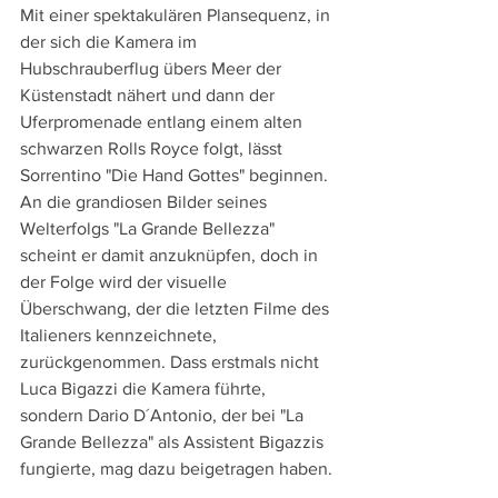
Mit einer spektakulären Plansequenz, in 
der sich die Kamera im 
Hubschrauberflug übers Meer der 
Küstenstadt nähert und dann der 
Uferpromenade entlang einem alten 
schwarzen Rolls Royce folgt, lässt 
Sorrentino "Die Hand Gottes" beginnen. 
An die grandiosen Bilder seines 
Welterfolgs "La Grande Bellezza" 
scheint er damit anzuknüpfen, doch in 
der Folge wird der visuelle 
Überschwang, der die letzten Filme des 
Italieners kennzeichnete, 
zurückgenommen. Dass erstmals nicht 
Luca Bigazzi die Kamera führte, 
sondern Dario D´Antonio, der bei "La 
Grande Bellezza" als Assistent Bigazzis 
fungierte, mag dazu beigetragen haben.