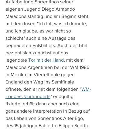
Aufarbeitung Sorrentinos seiner 
eigenen Jugend Diego Armando 
Maradona ständig und am Beginn steht 
mit dem Insert "Ich tat, was ich konnte, 
und ich glaube, es war nicht so 
schlecht" auch eine Aussage des 
begnadeten Fußballers. Auch der Titel 
bezieht sich zunächst auf das 
legendäre 
Tor mit der Hand
,
 mit dem 
Maradona Argentinien bei der WM 1986 
in Mexiko im Viertelfinale gegen 
England den Weg ins Semifinale 
öffnete, den er mit dem folgenden "
WM-
Tor des Jahrhunderts
" endgültig 
fixierte, erhält dann aber auch eine 
ganz andere Interpretation in Bezug auf 
das Leben von Sorrentinos Alter Ego, 
des 15-jährigen Fabietto (Filippo Scotti).