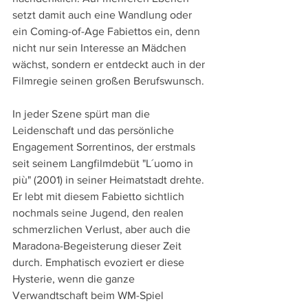
setzt damit auch eine Wandlung oder 
ein Coming-of-Age Fabiettos ein, denn 
nicht nur sein Interesse an Mädchen 
wächst, sondern er entdeckt auch in der 
Filmregie seinen großen Berufswunsch.
In jeder Szene spürt man die 
Leidenschaft und das persönliche 
Engagement Sorrentinos, der erstmals 
seit seinem Langfilmdebüt "L´uomo in 
più" (2001) in seiner Heimatstadt drehte. 
Er lebt mit diesem Fabietto sichtlich 
nochmals seine Jugend, den realen 
schmerzlichen Verlust, aber auch die 
Maradona-Begeisterung dieser Zeit 
durch. Emphatisch evoziert er diese 
Hysterie, wenn die ganze 
Verwandtschaft beim WM-Spiel 