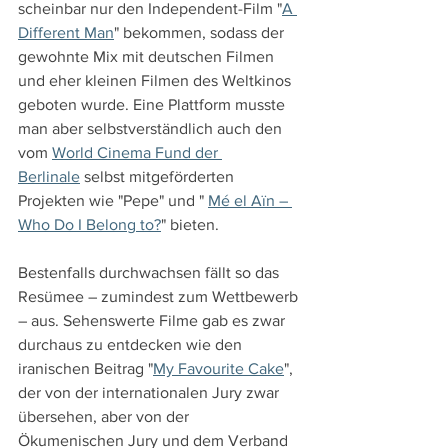
scheinbar nur den Independent-Film "
A 
Different Man
" bekommen, sodass der 
gewohnte Mix mit deutschen Filmen 
und eher kleinen Filmen des Weltkinos 
geboten wurde. Eine Plattform musste 
man aber selbstverständlich auch den 
vom 
World Cinema Fund der 
Berlinale
 selbst mitgeförderten 
Projekten wie "Pepe" und " 
Mé el Aïn – 
Who Do I Belong to?
" bieten.
Bestenfalls durchwachsen fällt so das 
Resümee – zumindest zum Wettbewerb 
– aus. Sehenswerte Filme gab es zwar 
durchaus zu entdecken wie den 
iranischen Beitrag "
My Favourite Cake
", 
der von der internationalen Jury zwar 
übersehen, aber von der 
Ökumenischen Jury und dem Verband 