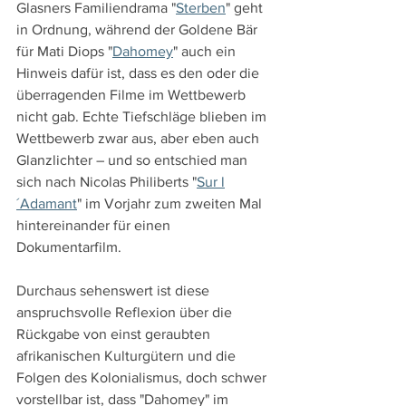
Glasners Familiendrama "
Sterben
" geht 
in Ordnung, während der Goldene Bär 
für Mati Diops "
Dahomey
" auch ein 
Hinweis dafür ist, dass es den oder die 
überragenden Filme im Wettbewerb 
nicht gab. Echte Tiefschläge blieben im 
Wettbewerb zwar aus, aber eben auch 
Glanzlichter – und so entschied man 
sich nach Nicolas Philiberts "
Sur l
´Adamant
" im Vorjahr zum zweiten Mal 
hintereinander für einen 
Dokumentarfilm.
Durchaus sehenswert ist diese 
anspruchsvolle Reflexion über die 
Rückgabe von einst geraubten 
afrikanischen Kulturgütern und die 
Folgen des Kolonialismus, doch schwer 
vorstellbar ist, dass "Dahomey" im 