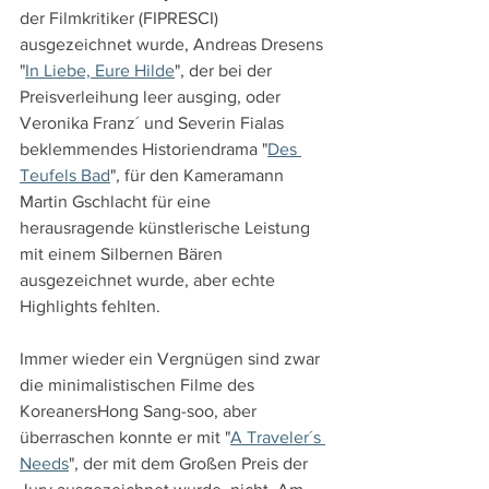
der Filmkritiker (FIPRESCI) 
ausgezeichnet wurde, Andreas Dresens 
"
In Liebe, Eure Hilde
", der bei der 
Preisverleihung leer ausging, oder 
Veronika Franz´ und Severin Fialas 
beklemmendes Historiendrama "
Des 
Teufels Bad
", für den Kameramann 
Martin Gschlacht für eine 
herausragende künstlerische Leistung 
mit einem Silbernen Bären 
ausgezeichnet wurde, aber echte 
Highlights fehlten.
Immer wieder ein Vergnügen sind zwar 
die minimalistischen Filme des 
KoreanersHong Sang-soo, aber 
überraschen konnte er mit "
A Traveler´s 
Needs
", der mit dem Großen Preis der 