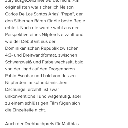
Jury ausgezeichnet wurde, nicht. Am 
originellsten war sicherlich Nelson 
Carlos De Los Santos Arias´ "Pepe", der 
den Silbernen Bären für die beste Regie 
erhielt. Noch nie wurde wohl aus der 
Perspektive eines Nilpferds erzählt und 
wie der Debütant aus der 
Dominikanischen Republik zwischen 
4:3- und Breitwandformat, zwischen 
Schwarzweiß und Farbe wechselt, bald 
von der Jagd auf den Drogenbaron 
Pablo Escobar und bald von dessen 
Nilpferden im kolumbianischen 
Dschungel erzählt, ist zwar 
unkonventionell und wagemutig, aber 
zu einem schlüssigen Film fügen sich 
die Einzelteile nicht.
Auch der Drehbuchpreis für Matthias 