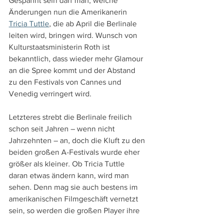
Gespannt sein darf man, welche 
Änderungen nun die Amerikanerin 
Tricia Tuttle
, die ab April die Berlinale 
leiten wird, bringen wird. Wunsch von 
Kulturstaatsministerin Roth ist 
bekanntlich, dass wieder mehr Glamour 
an die Spree kommt und der Abstand 
zu den Festivals von Cannes und 
Venedig verringert wird.
Letzteres strebt die Berlinale freilich 
schon seit Jahren – wenn nicht 
Jahrzehnten – an, doch die Kluft zu den 
beiden großen A-Festivals wurde eher 
größer als kleiner. Ob Tricia Tuttle 
daran etwas ändern kann, wird man 
sehen. Denn mag sie auch bestens im 
amerikanischen Filmgeschäft vernetzt 
sein, so werden die großen Player ihre 