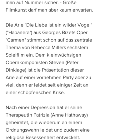
man auf Nummer sicher. - Große 
Filmkunst darf man aber kaum erwarten.
Die Arie "Die Liebe ist ein wilder Vogel" 
("Habanera") aus Georges Bizets Oper 
"Carmen" stimmt schon auf das zentrale 
Thema von Rebecca Millers sechstem 
Spielfilm ein. Dem kleinwüchsigen 
Opernkomponisten Steven (Peter 
Dinklage) ist die Präsentation dieser 
Arie auf einer vornehmen Party aber zu 
viel, denn er leidet seit einiger Zeit an 
einer schöpferischen Krise.
Nach einer Depression hat er seine 
Therapeutin Patrizia (Anne Hathaway) 
geheiratet, die wiederum an einem 
Ordnungswahn leidet und zudem eine 
religiöse Besessenheit entwickelt. 