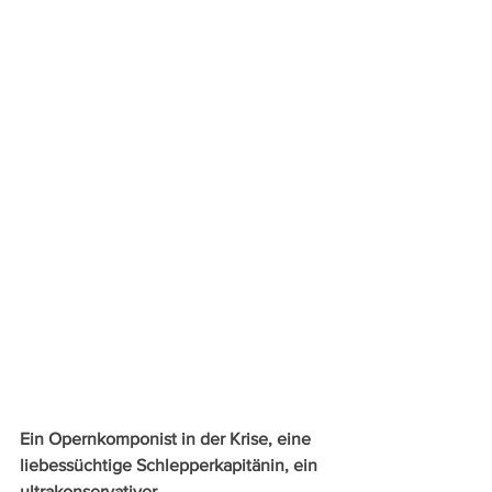
Ein Opernkomponist in der Krise, eine 
liebessüchtige Schlepperkapitänin, ein 
ultrakonservativer 