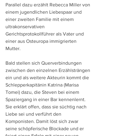
Parallel dazu erzählt Rebecca Miller von 
einem jugendlichen Liebespaar und 
einer zweiten Familie mit einem 
ultrakonservativen 
Gerichtsprotokollführer als Vater und 
einer aus Osteuropa immigrierten 
Mutter.
Bald stellen sich Querverbindungen 
zwischen den einzelnen Erzählsträngen 
ein und als weitere Akteurin kommt die 
Schlepperkapitänin Katrina (Marisa 
Tomei) dazu, die Steven bei einem 
Spaziergang in einer Bar kennenlernt. 
Sie erklärt offen, dass sie süchtig nach 
Liebe sei und verführt den 
Komponisten. Damit löst sich zwar 
seine schöpferische Blockade und er 
feiert einen Erfolg mit einer neuen 