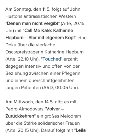
Am Sonntag, den 11.5. folgt auf John 
Hustons antirassistischen Western 
"
Denen man nicht vergibt
" (Arte, 20.15 
Uhr) mit "
Call Me Kate: Katharine 
Hepburn – Star mit eigenem Kopf
" eine 
Doku über die vierfache 
Oscarpreisträgerin Katharine Hepburn 
(Arte, 22.10 Uhr). "
Touched
"
 erzählt 
dagegen intensiv und offen von der 
Beziehung zwischen einer Pflegerin 
und einem querschnittgelähmten 
jungen Patienten (ARD, 00.05 Uhr).
Am Mittwoch, den 14.5. gibt es mit 
Pedro Almodovars "
Volver – 
Zurückkehren
" ein großes Melodram 
über die Stärke solidarischer Frauen 
(Arte, 20.15 Uhr). Darauf folgt mit "
Leila