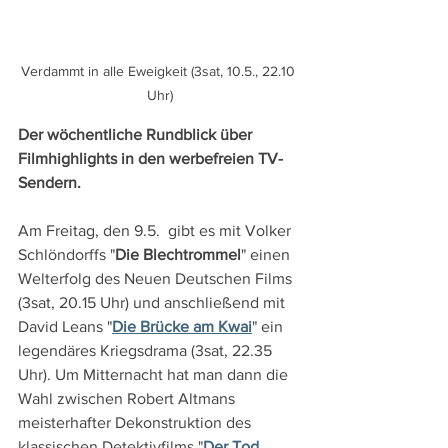
Verdammt in alle Eweigkeit (3sat, 10.5., 22.10 
Uhr)
Der wöchentliche Rundblick über 
Filmhighlights in den werbefreien TV-
Sendern.
Am Freitag, den 9.5.  gibt es mit Volker 
Schlöndorffs "
Die Blechtrommel
" einen 
Welterfolg des Neuen Deutschen Films 
(3sat, 20.15 Uhr) und anschließend mit 
David Leans "
Die Brücke am Kwai
" ein 
legendäres Kriegsdrama (3sat, 22.35 
Uhr). Um Mitternacht hat man dann die 
Wahl zwischen Robert Altmans 
meisterhafter Dekonstruktion des 
klassischen Detektivfilms "
Der Tod 