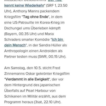
kennt keine Wiederkehr
" (SRF 1, 23.50 
Uhr), Anthony Manns packendem 
Kriegsfilm "
Tag ohne Ende
", in dem 
eine US-Patrouille im Korea-Krieg im 
Dschungel ums Überleben kämpft 
(Bayern, 00.35 Uhr) und Maria 
Schraders smarter Komödie "
Ich bin 
dein Mensch
", in der Sandra Hüller als 
Anthropologin einen Androiden als 
Partner testen muss (SWR, 00.15 Uhr).
Am Samstag, den 10.5. sticht Fred 
Zinnemanns Oskar gekrönter Kriegsfilm 
"
Verdammt in alle Ewigkeit
", der vor 
dem Hintergrund des japanischen 
Überfalls auf Pearl Harbour von 
Schikanen im Militär erzählt, aus dem 
Programm heraus (3sat, 22.10 Uhr).