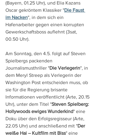
(Bayern, 01.25 Uhr), und Elia Kazans 
Oscar gekröntem Klassiker "
Die Faust 
im Nacken
", in dem sich ein 
Hafenarbeiter gegen einen korrupten 
Gewerkschaftsboss auflehnt (3sat, 
00.50 Uhr).
Am Sonntag, den 4.5. folgt auf Steven 
Spielbergs packenden 
Journalismusthriller "
Die Verlegerin
", in 
dem Meryl Streep als Verlegerin der 
Washington Post entscheiden muss, ob 
sie für die Regierung brisante 
Informationen veröffentlicht (Arte, 20.15 
Uhr), unter dem Titel "
Steven Spielberg: 
Hollywoods ewiges Wunderkind
" eine 
Doku über den Erfolgsregisseur (Arte, 
22.05 Uhr) und anschließend mit "
Der 
weiße Hai – Kultfilm mit Biss
" eine 