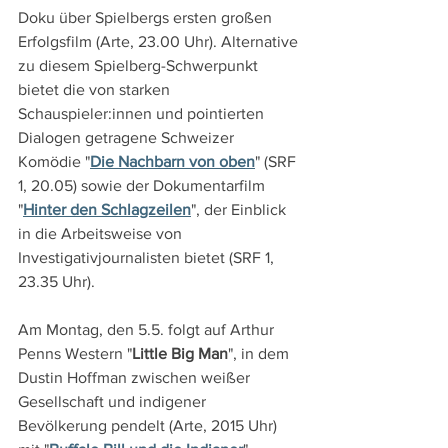
Doku über Spielbergs ersten großen 
Erfolgsfilm (Arte, 23.00 Uhr). Alternative 
zu diesem Spielberg-Schwerpunkt 
bietet die von starken 
Schauspieler:innen und pointierten 
Dialogen getragene Schweizer 
Komödie "
Die Nachbarn von oben
" (SRF 
1, 20.05) sowie der Dokumentarfilm 
"
Hinter den Schlagzeilen
", der Einblick 
in die Arbeitsweise von 
Investigativjournalisten bietet (SRF 1, 
23.35 Uhr).
Am Montag, den 5.5. folgt auf Arthur 
Penns Western "
Little Big Man
", in dem 
Dustin Hoffman zwischen weißer 
Gesellschaft und indigener 
Bevölkerung pendelt (Arte, 2015 Uhr) 