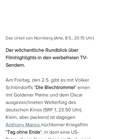
Das Urteil von Nürnberg (Arte, 8.5., 20.15 Uhr)
Der wöchentliche Rundblick über 
Filmhighlights in den werbefreien TV-
Sendern.
Am Freitag, den 2.5. gibt es mit Volker 
Schlöndorffs "
Die Blechtrommel
" einen 
mit Goldener Palme und dem Oscar 
ausgezeichneten Welterfolg des 
deutschen Kinos (SRF 1, 23.50 Uhr). 
Klein, aber packend ist dagegen 
Anthony Manns 
nüchterner Kriegsfilm 
"
Tag ohne Ende
", in dem eine US-