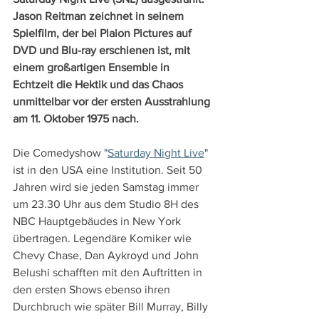
Jason Reitman zeichnet in seinem 
Spielfilm, der bei Plaion Pictures auf 
DVD und Blu-ray erschienen ist, mit 
einem großartigen Ensemble in 
Echtzeit die Hektik und das Chaos 
unmittelbar vor der ersten Ausstrahlung 
am 11. Oktober 1975 nach.
Die Comedyshow "
Saturday Night Live
" 
ist in den USA eine Institution. Seit 50 
Jahren wird sie jeden Samstag immer 
um 23.30 Uhr aus dem Studio 8H des 
NBC Hauptgebäudes in New York 
übertragen. Legendäre Komiker wie 
Chevy Chase, Dan Aykroyd und John 
Belushi schafften mit den Auftritten in 
den ersten Shows ebenso ihren 
Durchbruch wie später Bill Murray, Billy 