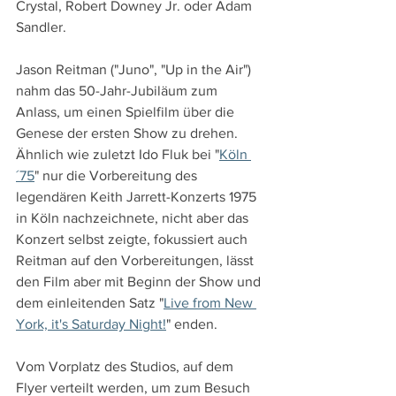
Crystal, Robert Downey Jr. oder Adam 
Sandler.
Jason Reitman ("Juno", "Up in the Air") 
nahm das 50-Jahr-Jubiläum zum 
Anlass, um einen Spielfilm über die 
Genese der ersten Show zu drehen. 
Ähnlich wie zuletzt Ido Fluk bei "
Köln 
´75
" nur die Vorbereitung des 
legendären Keith Jarrett-Konzerts 1975 
in Köln nachzeichnete, nicht aber das 
Konzert selbst zeigte, fokussiert auch 
Reitman auf den Vorbereitungen, lässt 
den Film aber mit Beginn der Show und 
dem einleitenden Satz "
Live from New 
York, it's Saturday Night!
" enden.
Vom Vorplatz des Studios, auf dem 
Flyer verteilt werden, um zum Besuch 