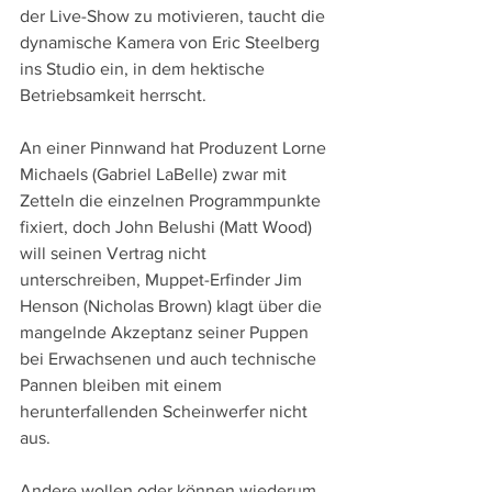
der Live-Show zu motivieren, taucht die 
dynamische Kamera von Eric Steelberg 
ins Studio ein, in dem hektische 
Betriebsamkeit herrscht.
An einer Pinnwand hat Produzent Lorne 
Michaels (Gabriel LaBelle) zwar mit 
Zetteln die einzelnen Programmpunkte 
fixiert, doch John Belushi (Matt Wood) 
will seinen Vertrag nicht 
unterschreiben, Muppet-Erfinder Jim 
Henson (Nicholas Brown) klagt über die 
mangelnde Akzeptanz seiner Puppen 
bei Erwachsenen und auch technische 
Pannen bleiben mit einem 
herunterfallenden Scheinwerfer nicht 
aus.
Andere wollen oder können wiederum 