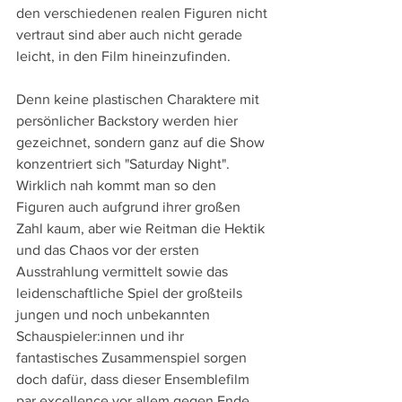
den verschiedenen realen Figuren nicht 
vertraut sind aber auch nicht gerade 
leicht, in den Film hineinzufinden.
Denn keine plastischen Charaktere mit 
persönlicher Backstory werden hier 
gezeichnet, sondern ganz auf die Show 
konzentriert sich "Saturday Night". 
Wirklich nah kommt man so den 
Figuren auch aufgrund ihrer großen 
Zahl kaum, aber wie Reitman die Hektik 
und das Chaos vor der ersten 
Ausstrahlung vermittelt sowie das 
leidenschaftliche Spiel der großteils 
jungen und noch unbekannten 
Schauspieler:innen und ihr 
fantastisches Zusammenspiel sorgen 
doch dafür, dass dieser Ensemblefilm 
par excellence vor allem gegen Ende 