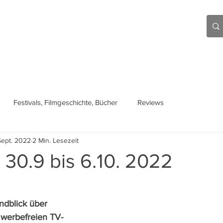
Aktuell
Beiträge
Über mich
Links
Festivals, Filmgeschichte, Bücher
Reviews
Sept. 2022
2 Min. Lesezeit
 30.9 bis 6.10. 2022
ndblick über 
n werbefreien TV-