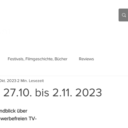
Aktuell
Beiträge
Über mich
Links
Festivals, Filmgeschichte, Bücher
Reviews
Okt. 2023
2 Min. Lesezeit
 27.10. bis 2.11. 2023
ndblick über 
n werbefreien TV-