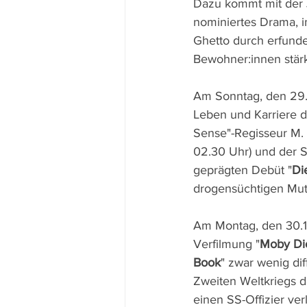
Dazu kommt mit der 
nominiertes Drama, 
Ghetto durch erfund
Bewohner:innen stärk
Am Sonntag, den 29.1
Leben und Karriere d
Sense"-Regisseur M. 
02.30 Uhr) und der S
geprägten Debüt "
Di
drogensüchtigen Mutt
Am Montag, den 30.10
Verfilmung "
Moby Di
Book
" zwar wenig dif
Zweiten Weltkriegs d
einen SS-Offizier ver