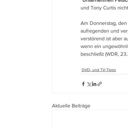
"
Unternehmen Pettic
und Tony Curtis nicht
Am Donnerstag, den 2
aufregenden und ver
verstörend ist aber a
wenn ein ungewöhnlic
beschließt (WDR, 23.
DVD- und TV-Tipps
Aktuelle Beiträge