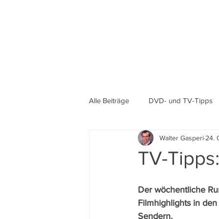
Alle Beiträge
DVD- und TV-Tipps
Walter Gasperi
24. 
TV-Tipps:
Der wöchentliche Ru
Filmhighlights in de
Sendern.