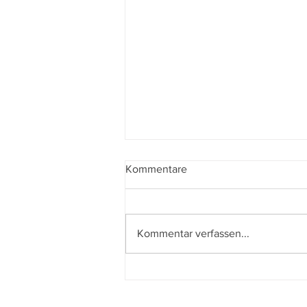
Kommentare
Kommentar verfassen...
Der beste Mann - State of the
Union