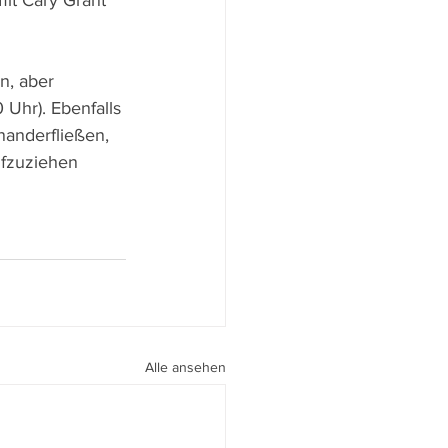
it Cary Grant 
n, aber 
0 Uhr). Ebenfalls 
nanderfließen, 
ufzuziehen 
Alle ansehen