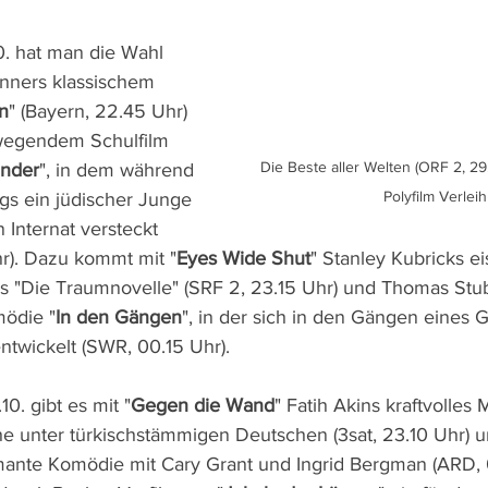
0. hat man die Wahl 
nners klassischem 
n
" (Bayern, 22.45 Uhr) 
wegendem Schulfilm 
Die Beste aller Welten (ORF 2, 29.1
inder
", in dem während 
Polyfilm Verleih
gs ein jüdischer Junge 
 Internat versteckt 
hr). Dazu kommt mit "
Eyes Wide Shut
" Stanley Kubricks ei
rs "Die Traumnovelle" (SRF 2, 23.15 Uhr) und Thomas Stu
ödie "
In den Gängen
", in der sich in den Gängen eines 
ntwickelt (SWR, 00.15 Uhr).
0. gibt es mit "
Gegen die Wand
" Fatih Akins kraftvolles
Ehe unter türkischstämmigen Deutschen (3sat, 23.10 Uhr) u
mante Komödie mit Cary Grant und Ingrid Bergman (ARD, 0