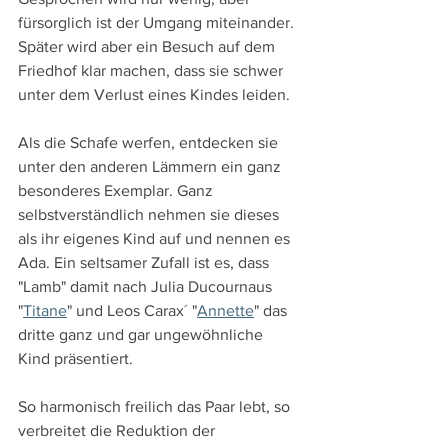
fürsorglich ist der Umgang miteinander. 
Später wird aber ein Besuch auf dem 
Friedhof klar machen, dass sie schwer 
unter dem Verlust eines Kindes leiden.
Als die Schafe werfen, entdecken sie 
unter den anderen Lämmern ein ganz 
besonderes Exemplar. Ganz 
selbstverständlich nehmen sie dieses 
als ihr eigenes Kind auf und nennen es 
Ada. Ein seltsamer Zufall ist es, dass 
"Lamb" damit nach Julia Ducournaus 
"
Titane
" und Leos Carax´ "
Annette
" das 
dritte ganz und gar ungewöhnliche 
Kind präsentiert.
So harmonisch freilich das Paar lebt, so 
verbreitet die Reduktion der 