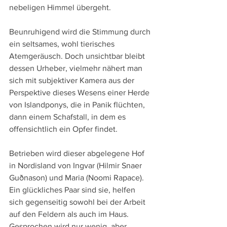
nebeligen Himmel übergeht. 
Beunruhigend wird die Stimmung durch 
ein seltsames, wohl tierisches 
Atemgeräusch. Doch unsichtbar bleibt 
dessen Urheber, vielmehr nähert man 
sich mit subjektiver Kamera aus der 
Perspektive dieses Wesens einer Herde 
von Islandponys, die in Panik flüchten, 
dann einem Schafstall, in dem es 
offensichtlich ein Opfer findet.
Betrieben wird dieser abgelegene Hof 
in Nordisland von Ingvar (Hilmir Snaer 
Guðnason) und Maria (Noomi Rapace). 
Ein glückliches Paar sind sie, helfen 
sich gegenseitig sowohl bei der Arbeit 
auf den Feldern als auch im Haus. 
Gesprochen wird nur wenig, aber 