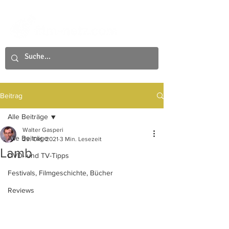
Beitrag
Alle Beiträge
Walter Gasperi
Alle Beiträge
29. Okt. 2021
3 Min. Lesezeit
Lamb
DVD- und TV-Tipps
Festivals, Filmgeschichte, Bücher
Reviews