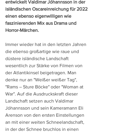
entwickelt Valdimar Jóhannsson in der 
isländischen Oscareinreichung für 2022 
einen ebenso eigenwilligen wie 
faszinierenden Mix aus Drama und 
Horror-Märchen.
Immer wieder hat in den letzten Jahren 
die ebenso großartige wie raue und 
düstere isländische Landschaft 
wesentlich zur Stärke von Filmen von 
der Atlantikinsel beigetragen. Man 
denke nur an "Weißer weißer Tag", 
"Rams – Sture Böcke" oder "Woman at 
War". Auf die Ausdruckskraft dieser 
Landschaft setzen auch Valdimar 
Jóhannsson und sein Kameramann Eli 
Arenson von den ersten Einstellungen 
an mit einer weiten Schneelandschaft, 
in der der Schnee bruchlos in einen 