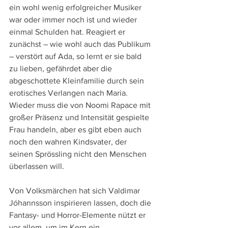
ein wohl wenig erfolgreicher Musiker 
war oder immer noch ist und wieder 
einmal Schulden hat. Reagiert er 
zunächst – wie wohl auch das Publikum 
– verstört auf Ada, so lernt er sie bald 
zu lieben, gefährdet aber die 
abgeschottete Kleinfamilie durch sein 
erotisches Verlangen nach Maria. 
Wieder muss die von Noomi Rapace mit 
großer Präsenz und Intensität gespielte 
Frau handeln, aber es gibt eben auch 
noch den wahren Kindsvater, der 
seinen Sprössling nicht den Menschen 
überlassen will.
Von Volksmärchen hat sich Valdimar 
Jóhannsson inspirieren lassen, doch die 
Fantasy- und Horror-Elemente nützt er 
vor allem, um im Kern ein 