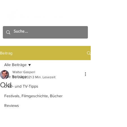
Beitrag
Alle Beiträge
Walter Gasperi
Alle Beiträge
30. Juli 2021
3 Min. Lesezeit
Old
DVD- und TV-Tipps
Festivals, Filmgeschichte, Bücher
Reviews