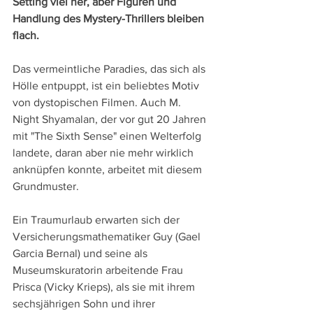
Setting viel her, aber Figuren und 
Handlung des Mystery-Thrillers bleiben 
flach.
Das vermeintliche Paradies, das sich als 
Hölle entpuppt, ist ein beliebtes Motiv 
von dystopischen Filmen. Auch M. 
Night Shyamalan, der vor gut 20 Jahren 
mit "The Sixth Sense" einen Welterfolg 
landete, daran aber nie mehr wirklich 
anknüpfen konnte, arbeitet mit diesem 
Grundmuster.
Ein Traumurlaub erwarten sich der 
Versicherungsmathematiker Guy (Gael 
Garcia Bernal) und seine als 
Museumskuratorin arbeitende Frau 
Prisca (Vicky Krieps), als sie mit ihrem 
sechsjährigen Sohn und ihrer 