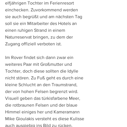
elfjährigen Tochter im Ferienresort 
einchecken. Zuvorkommend werden 
sie auch begrüßt und am nächsten Tag 
soll sie ein Mitarbeiter des Hotels an 
einen ruhigen Strand in einem 
Naturreservat bringen, zu dem der 
Zugang offiziell verboten ist.
Im Rover findet sich dann zwar ein 
weiteres Paar mit Großmutter und 
Tochter, doch diese sollten die Idylle 
nicht stören. Zu Fuß geht es durch eine 
kleine Schlucht an den Traumstrand, 
der von hohen Felsen begrenzt wird. 
Visuell geben das türkisfarbene Meer, 
die rotbraunen Felsen und der blaue 
Himmel einiges her und Kameramann 
Mike Gioulakis versteht es diese Kulisse 
auch ausgiebig ins Bild zu rücken. 