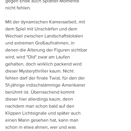
gegen Ende auch Splatter-Momente 
nicht fehlen.
Mit der dynamischen Kameraarbeit, mit 
dem Spiel mit Unschärfen und dem 
Wechsel zwischen Landschaftstotalen 
und extremen Großaufnahmen, in 
denen die Alterung der Figuren sichtbar 
wird, wird "Old" zwar am Laufen 
gehalten, doch wirklich packend wird 
dieser Mysterythriller kaum. Nicht 
fehlen darf der finale Twist, für den der 
51-jährige indischstämmige Amerikaner 
berühmt ist. Überraschend kommt 
dieser hier allerdings kaum, denn 
nachdem man schon bald auf den 
Klippen Lichtsignale und später auch 
einen Mann gesehen hat, kann man 
schon in etwa ahnen, wer und was 