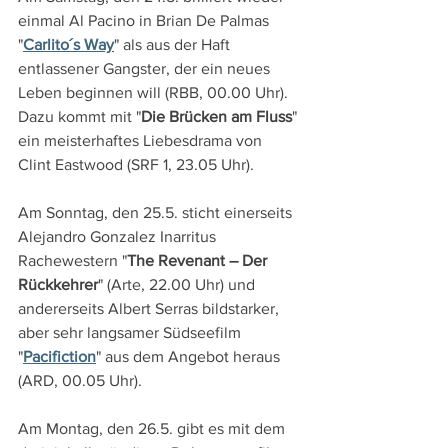
einmal Al Pacino in Brian De Palmas 
"
Carlito´s Way
" als aus der Haft 
entlassener Gangster, der ein neues 
Leben beginnen will (RBB, 00.00 Uhr). 
Dazu kommt mit "
Die Brücken am Fluss
" 
ein meisterhaftes Liebesdrama von 
Clint Eastwood (SRF 1, 23.05 Uhr).
Am Sonntag, den 25.5. sticht einerseits 
Alejandro Gonzalez Inarritus 
Rachewestern "
The Revenant – Der 
Rückkehrer
" (Arte, 22.00 Uhr) und 
andererseits Albert Serras bildstarker, 
aber sehr langsamer Südseefilm 
"
Pacifiction
" aus dem Angebot heraus 
(ARD, 00.05 Uhr).
Am Montag, den 26.5. gibt es mit dem 