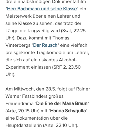
dreieinhalbstündigen Dokumentarfilm 
"
Herr Bachmann und seine Klasse
" ein 
Meisterwerk über einen Lehrer und 
seine Klasse zu sehen, das trotz der 
Länge nie langweilig wird (3sat, 22.25 
Uhr). Dazu kommt mit Thomas 
Vinterbergs "
Der Rausch
" eine vielfach 
preisgekrönte Tragikomödie um Lehrer, 
die sich auf ein riskantes Alkohol-
Experiment einlassen (SRF 2, 23.50 
Uhr).
Am Mittwoch, den 28.5. folgt auf Rainer 
Werner Fassbinders großes 
Frauendrama "
Die Ehe der Maria Braun
" 
(Arte, 20.15 Uhr) mit "
Hanna Schygulla
" 
eine Dokumentation über die 
Hauptdarstellerin (Arte, 22.10 Uhr).