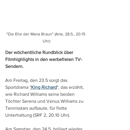
"Die Ehe der Maria Braun" (Arte, 28.5., 20.15 
Uhr)
Der wöchentliche Rundblick über 
Filmhighlights in den werbefreien TV-
Sendern.
Am Freitag, den 23.5 sorgt das 
Sportdrama 
"
King Richard
", das erzählt, 
wie Richard Williams seine beiden 
Töchter Serena und Venus Williams zu 
Tennisstars aufbaute, für flotte 
Unterhaltung (SRF 2, 20.10 Uhr).
Am Samstag, den 24.5. brilliert wieder 