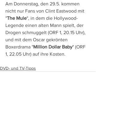
Am Donnerstag, den 29.5. kommen 
nicht nur Fans von Clint Eastwood mit 
"
The Mule
", in dem die Hollywood-
Legende einen alten Mann spielt, der 
Drogen schmuggelt (ORF 1, 20.15 Uhr), 
und mit dem Oscar gekrönten 
Boxerdrama "
Million Dollar Baby
" (ORF 
1, 22.05 Uhr) auf ihre Kosten.
DVD- und TV-Tipps
Alle ansehen
Aktuelle Beiträge