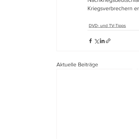
Nachkriegsdeutschla
Kriegsverbrechern er
DVD- und TV-Tipps
Aktuelle Beiträge
Impressum
I
Datenschutz