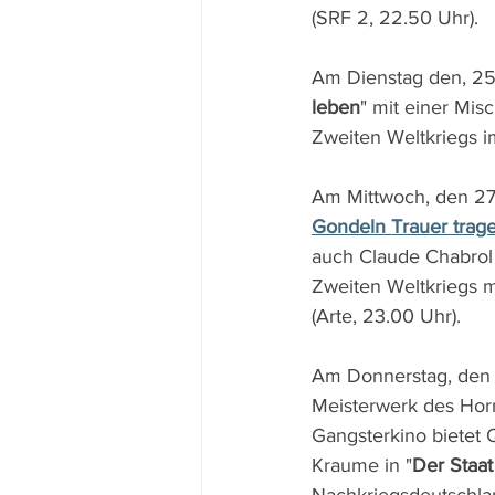
(SRF 2, 22.50 Uhr).
Am Dienstag den, 25
leben
" mit einer Mis
Zweiten Weltkriegs i
Am Mittwoch, den 27.
Gondeln Trauer trag
auch Claude Chabrol 
Zweiten Weltkriegs m
(Arte, 23.00 Uhr).
Am Donnerstag, den 
Meisterwerk des Hor
Gangsterkino bietet 
Kraume in "
Der Staat