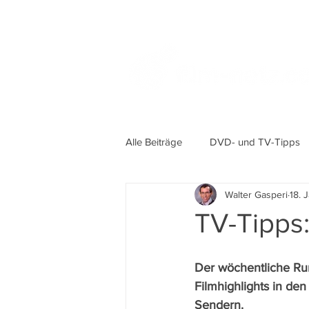
Alle Beiträge
DVD- und TV-Tipps
Walter Gasperi
18. 
TV-Tipps:
Der wöchentliche Ru
Filmhighlights in de
Sendern.