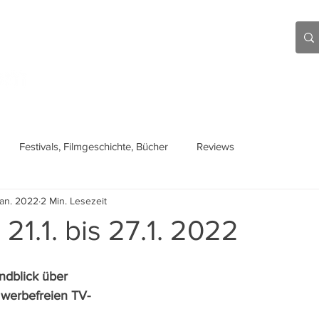
Aktuell
Beiträge
Über mich
Links
Festivals, Filmgeschichte, Bücher
Reviews
Jan. 2022
2 Min. Lesezeit
 21.1. bis 27.1. 2022
ndblick über 
n werbefreien TV-