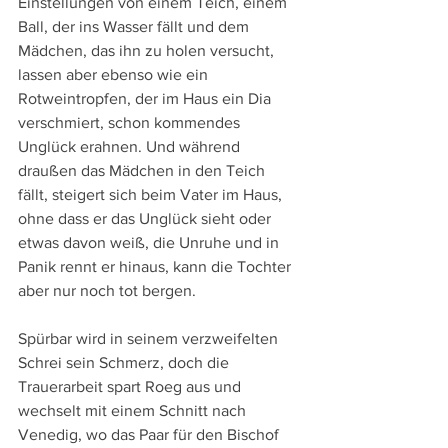
Einstellungen von einem Teich, einem 
Ball, der ins Wasser fällt und dem 
Mädchen, das ihn zu holen versucht, 
lassen aber ebenso wie ein 
Rotweintropfen, der im Haus ein Dia 
verschmiert, schon kommendes 
Unglück erahnen. Und während 
draußen das Mädchen in den Teich 
fällt, steigert sich beim Vater im Haus, 
ohne dass er das Unglück sieht oder 
etwas davon weiß, die Unruhe und in 
Panik rennt er hinaus, kann die Tochter 
aber nur noch tot bergen. 
Spürbar wird in seinem verzweifelten 
Schrei sein Schmerz, doch die 
Trauerarbeit spart Roeg aus und 
wechselt mit einem Schnitt nach 
Venedig, wo das Paar für den Bischof 