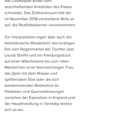
das Liebesspiel Bilder vom 
anschließenden Ankleiden des Paares 
schneidet. Das Zeitkontinuum löst der 
im November 2018 verstorbene Brite so 
auf, die Realitätsebenen verschwimmen.
Zur Interpretation regen aber auch die 
leitmotivische Wiederkehr des knalligen 
Rot vom Regenmantel der Tochter über 
Lauras Stiefel und ein Kleidungsstück 
auf einer Wäscheleine bis zum roten 
Mäntelchen einer kleinwüchsigen Frau, 
das Spiel mit dem Wasser und 
splitterndem Glas oder die sich 
wiederholenden Bildmotive an. 
Parallelen und Querverbindungen 
zwischen der Exposition in England und 
der Haupthandlung in Venedig stellen 
sich so ein. 