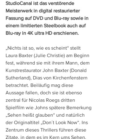
StudioCanal ist das verstörende 
Meisterwerk in digital restaurierter 
Fassung auf DVD und Blu-ray sowie in 
einem limitierten Steelbook auch auf 
Blu-ray in 4K ultra HD erschienen.
„Nichts ist so, wie es scheint“ stellt 
Laura Baxter (Julie Christie) am Beginn 
fest, während sie mit ihrem Mann, dem 
Kunstrestaurator John Baxter (Donald 
Sutherland), Dias von Kirchenfenstern 
betrachtet. Beiläufig mag diese 
Aussage fallen, doch sie ist ebenso 
zentral für Nicolas Roegs dritten 
Spielfilm wie Johns spätere Bemerkung 
„Sehen heißt glauben“ und natürlich 
der Originaltitel „Don´t Look Now“. Ins 
Zentrum dieses Thrillers führen diese 
Zitate, in dem es im Kern ums Sehen, 