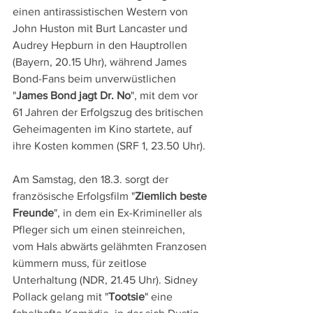
einen antirassistischen Western von 
John Huston mit Burt Lancaster und 
Audrey Hepburn in den Hauptrollen 
(Bayern, 20.15 Uhr), während James 
Bond-Fans beim unverwüstlichen 
"
James Bond jagt Dr. No
", mit dem vor 
61 Jahren der Erfolgszug des britischen 
Geheimagenten im Kino startete, auf 
ihre Kosten kommen (SRF 1, 23.50 Uhr).
Am Samstag, den 18.3. sorgt der 
französische Erfolgsfilm "
Ziemlich beste 
Freunde
", in dem ein Ex-Krimineller als 
Pfleger sich um einen steinreichen, 
vom Hals abwärts gelähmten Franzosen 
kümmern muss, für zeitlose 
Unterhaltung (NDR, 21.45 Uhr). Sidney 
Pollack gelang mit "
Tootsie
" eine 