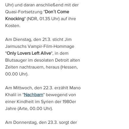
Uhr) und daran anschließend mit der 
Quasi-Fortsetzung "
Don´t Come 
Knocking
" (NDR, 01.35 Uhr) auf ihre 
Kosten.
Am Dienstag, den 21.3. sticht Jim 
Jarmuschs Vampir-Film-Hommage 
"
Only Lovers Left Alive
", in dem 
Blutsauger im desolaten Detroit alten 
Zeiten nachtrauern, heraus (Hessen, 
00.00 Uhr).
Am Mittwoch, den 22.3. erzählt Mano 
Khalil in "
Nachbarn
" bewegend von 
einer Kindheit im Syrien der 1980er 
Jahre (Arte, 00.00 Uhr).
Am Donnerstag, den 23.3. sorgt der 