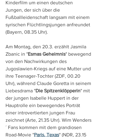
Kinderfilm um einen deutschen 
Jungen, der sich über die 
Fußballleidenschaft langsam mit einem 
syrischen Flüchtlingsjungen anfreundet 
(Bayern, 08.35 Uhr).
Am Montag, den 20.3. erzählt Jasmila 
Zbanic in "
Esmas Geheimnis
" bewegend 
von den Nachwirkungen des 
Jugoslawien-Kriegs auf eine Mutter und 
ihre Teenager-Tochter (ZDF, 00.20 
Uhr), während Claude Goretta in seinem 
Liebesdrama "
Die Spitzenklöpperin
" mit 
der jungen Isabelle Huppert in der 
Hauptrolle ein bewegendes Porträt 
einer introvertierten jungen Frau 
zeichnet (Arte, 21.35 Uhr). Wim Wenders
´ Fans kommen mit dem grandiosen 
Road-Movie "
Paris, Texas
" (NDR, 23.15 