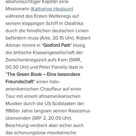
alkoholsüchtiger Kapitän eine 
Missionarin (
Katharine Hepburn
) 
während des Ersten Weltkriegs auf 
seinem klapprigen Schiff in Ostafrika 
durch die feindlichen deutschen Linien 
befördern muss (Arte, 20.15 Uhr). Robert 
Altman nimmt in "
Gosford Park
" bissig 
die britische Klassengesellschaft der 
Zwischenkriegszeit aufs Korn (SWR, 
00.30 Uhr) und Peter Farrelly lässt in 
"
The Green Book – Eine besondere 
Freundschaft
" einen italo-
amerikanischen Chauffeur auf einer 
Tour mit einem afroamerikanischen 
Musiker durch die US-Südstaaten der 
1960er Jahre langsam seinen Rassismus 
überwinden (SRF 2, 20.05 Uhr). 
Beachtung verdient aber sicher auch 
das schonungslose mexikanische 