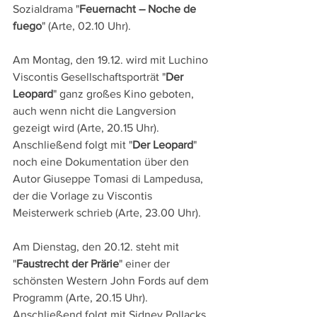
Sozialdrama "
Feuernacht – Noche de 
fuego
" (Arte, 02.10 Uhr).
Am Montag, den 19.12. wird mit Luchino 
Viscontis Gesellschaftsporträt "
Der 
Leopard
" ganz großes Kino geboten, 
auch wenn nicht die Langversion 
gezeigt wird (Arte, 20.15 Uhr). 
Anschließend folgt mit "
Der Leopard
" 
noch eine Dokumentation über den 
Autor Giuseppe Tomasi di Lampedusa, 
der die Vorlage zu Viscontis 
Meisterwerk schrieb (Arte, 23.00 Uhr).
Am Dienstag, den 20.12. steht mit 
"
Faustrecht der Prärie
" einer der 
schönsten Western John Fords auf dem 
Programm (Arte, 20.15 Uhr). 
Anschließend folgt mit Sidney Pollacks 