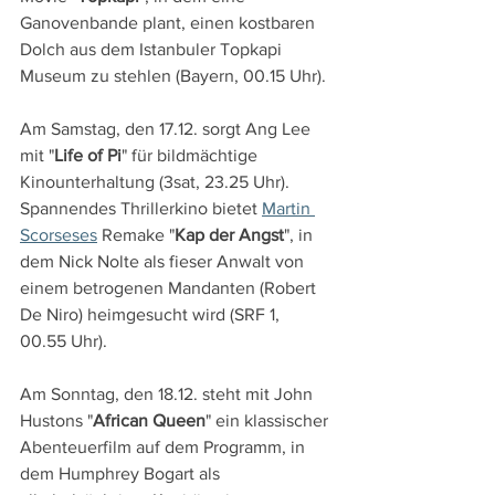
Ganovenbande plant, einen kostbaren 
Dolch aus dem Istanbuler Topkapi 
Museum zu stehlen (Bayern, 00.15 Uhr).
Am Samstag, den 17.12. sorgt Ang Lee 
mit "
Life of Pi
" für bildmächtige 
Kinounterhaltung (3sat, 23.25 Uhr). 
Spannendes Thrillerkino bietet 
Martin 
Scorseses
 Remake "
Kap der Angst
", in 
dem Nick Nolte als fieser Anwalt von 
einem betrogenen Mandanten (Robert 
De Niro) heimgesucht wird (SRF 1, 
00.55 Uhr).
Am Sonntag, den 18.12. steht mit John 
Hustons "
African Queen
" ein klassischer 
Abenteuerfilm auf dem Programm, in 
dem Humphrey Bogart als 