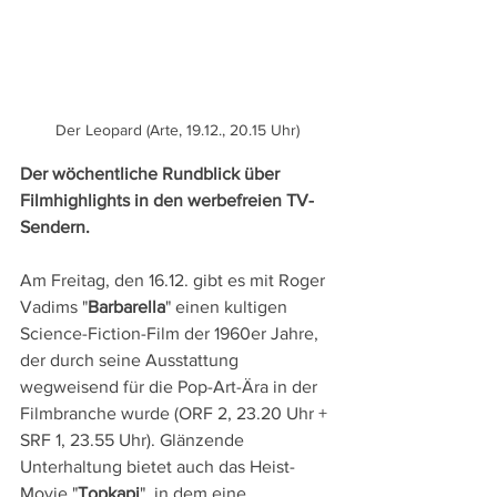
Der Leopard (Arte, 19.12., 20.15 Uhr)
Der wöchentliche Rundblick über 
Filmhighlights in den werbefreien TV-
Sendern.
Am Freitag, den 16.12. gibt es mit Roger 
Vadims "
Barbarella
" einen kultigen 
Science-Fiction-Film der 1960er Jahre, 
der durch seine Ausstattung 
wegweisend für die Pop-Art-Ära in der 
Filmbranche wurde (ORF 2, 23.20 Uhr + 
SRF 1, 23.55 Uhr). Glänzende 
Unterhaltung bietet auch das Heist-
Movie "
Topkapi
", in dem eine 