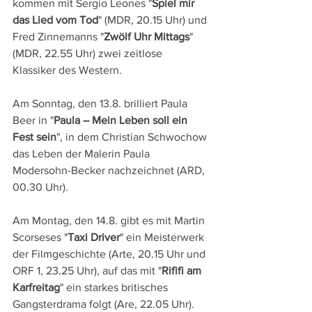
kommen mit Sergio Leones "
Spiel mir 
das Lied vom Tod
" (MDR, 20.15 Uhr) und 
Fred Zinnemanns "
Zwölf Uhr Mittags
" 
(MDR, 22.55 Uhr) zwei zeitlose 
Klassiker des Western.
Am Sonntag, den 13.8. brilliert Paula 
Beer in "
Paula – Mein Leben soll ein 
Fest sein
", in dem Christian Schwochow 
das Leben der Malerin Paula 
Modersohn-Becker nachzeichnet (ARD, 
00.30 Uhr).
Am Montag, den 14.8. gibt es mit Martin 
Scorseses "
Taxi Driver
" ein Meisterwerk 
der Filmgeschichte (Arte, 20.15 Uhr und 
ORF 1, 23.25 Uhr), auf das mit "
Rififi am 
Karfreitag
" ein starkes britisches 
Gangsterdrama folgt (Are, 22.05 Uhr). 