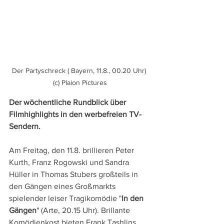
Der Partyschreck ( Bayern, 11.8., 00.20 Uhr) 
(c) Plaion Pictures
Der wöchentliche Rundblick über 
Filmhighlights in den werbefreien TV-
Sendern.
Am Freitag, den 11.8. brillieren Peter 
Kurth, Franz Rogowski und Sandra 
Hüller in Thomas Stubers großteils in 
den Gängen eines Großmarkts 
spielender leiser Tragikomödie "
In den 
Gängen
" (Arte, 20.15 Uhr). Brillante 
Komödienkost bieten Frank Tashlins 