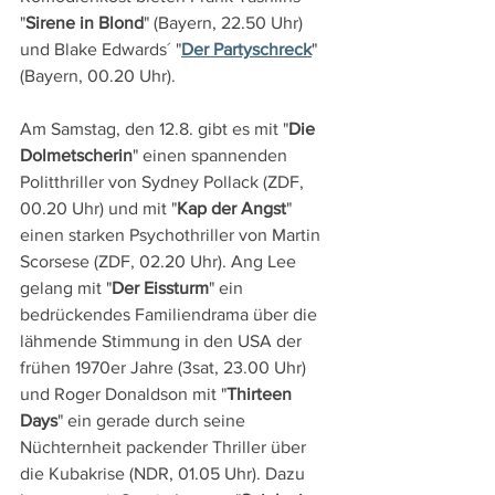
"
Sirene in Blond
" (Bayern, 22.50 Uhr) 
und Blake Edwards´ "
Der Partyschreck
" 
(Bayern, 00.20 Uhr).
Am Samstag, den 12.8. gibt es mit "
Die 
Dolmetscherin
" einen spannenden 
Politthriller von Sydney Pollack (ZDF, 
00.20 Uhr) und mit "
Kap der Angst
" 
einen starken Psychothriller von Martin 
Scorsese (ZDF, 02.20 Uhr). Ang Lee 
gelang mit "
Der Eissturm
" ein 
bedrückendes Familiendrama über die 
lähmende Stimmung in den USA der 
frühen 1970er Jahre (3sat, 23.00 Uhr) 
und Roger Donaldson mit "
Thirteen 
Days
" ein gerade durch seine 
Nüchternheit packender Thriller über 
die Kubakrise (NDR, 01.05 Uhr). Dazu 