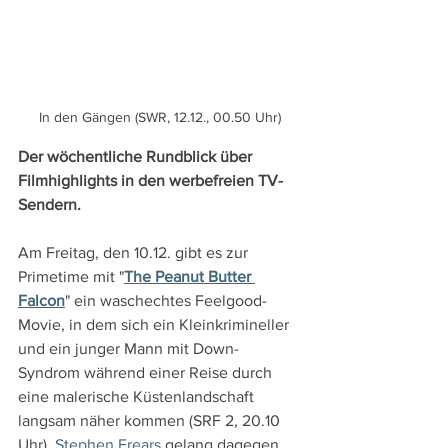
In den Gängen (SWR, 12.12., 00.50 Uhr)
Der wöchentliche Rundblick über 
Filmhighlights in den werbefreien TV-
Sendern.
Am Freitag, den 10.12. gibt es zur 
Primetime mit "
The Peanut Butter 
Falcon
" ein waschechtes Feelgood-
Movie, in dem sich ein Kleinkrimineller 
und ein junger Mann mit Down-
Syndrom während einer Reise durch 
eine malerische Küstenlandschaft 
langsam näher kommen (SRF 2, 20.10 
Uhr). 
Stephen Frears
 gelang dagegen 