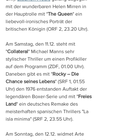
mit der wunderbaren Helen Mirren in 
der Hauptrolle mit "
The Queen
" ein 
liebevoll-ironisches Porträt der 
britischen Königin (ORF 2, 23.20 Uhr).
Am Samstag, den 11.12. steht mit 
"
Collateral
" Michael Manns sehr 
stylischer Thriller um einen Profikiller 
auf dem Programm (ZDF, 01.00 Uhr). 
Daneben gibt es mit "
Rocky – Die 
Chance seines Lebens
" (SRF 1, 01.55 
Uhr) den 1976 entstanden Auftakt der 
legendären Boxer-Serie und mit "
Freies 
Land
" ein deutsches Remake des 
meisterhaften spanischen Thrillers "La 
isla minima" (SRF 2, 23.55 Uhr).
Am Sonntag, den 12.12. widmet Arte 